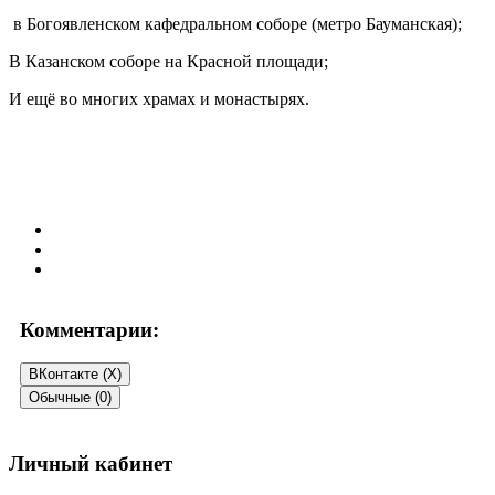
в Богоявленском кафедральном соборе (метро Бауманская);
В Казанском соборе на Красной площади;
И ещё во многих храмах и монастырях.
Комментарии:
ВКонтакте (
X
)
Обычные (0)
Добавить комментарий
Личный кабинет