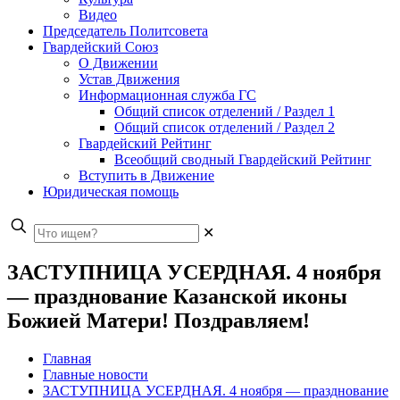
Видео
Председатель Политсовета
Гвардейский Союз
О Движении
Устав Движения
Информационная служба ГС
Общий список отделений / Раздел 1
Общий список отделений / Раздел 2
Гвардейский Рейтинг
Всеобщий сводный Гвардейский Рейтинг
Вступить в Движение
Юридическая помощь
✕
ЗАСТУПНИЦА УСЕРДНАЯ. 4 ноября
— празднование Казанской иконы
Божией Матери! Поздравляем!
Главная
Главные новости
ЗАСТУПНИЦА УСЕРДНАЯ. 4 ноября — празднование