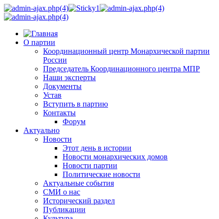
О партии
Координационный центр Монархической партии
России
Председатель Координационного центра МПР
Наши эксперты
Документы
Устав
Вступить в партию
Контакты
Форум
Актуально
Новости
Этот день в истории
Новости монархических домов
Новости партии
Политические новости
Актуальные события
СМИ о нас
Исторический раздел
Публикации
Культура