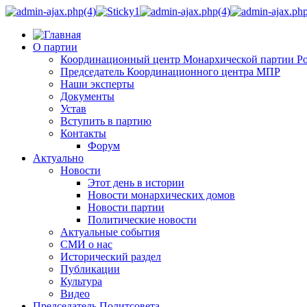
О партии
Координационный центр Монархической партии Р
Председатель Координационного центра МПР
Наши эксперты
Документы
Устав
Вступить в партию
Контакты
Форум
Актуально
Новости
Этот день в истории
Новости монархических домов
Новости партии
Политические новости
Актуальные события
СМИ о нас
Исторический раздел
Публикации
Культура
Видео
Председатель Политсовета