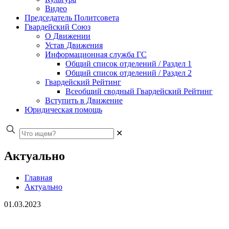
Видео
Председатель Политсовета
Гвардейский Союз
О Движении
Устав Движения
Информационная служба ГС
Общий список отделений / Раздел 1
Общий список отделений / Раздел 2
Гвардейский Рейтинг
Всеобщий сводный Гвардейский Рейтинг
Вступить в Движение
Юридическая помощь
✕
Актуально
Главная
Актуально
01.03.2023