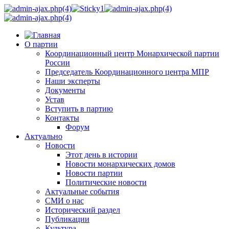
О партии
Координационный центр Монархической партии
России
Председатель Координационного центра МПР
Наши эксперты
Документы
Устав
Вступить в партию
Контакты
Форум
Актуально
Новости
Этот день в истории
Новости монархических домов
Новости партии
Политические новости
Актуальные события
СМИ о нас
Исторический раздел
Публикации
Культура