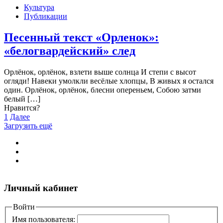
Культура
Публикации
Песенный текст «Орленок»:
«белогвардейский» след
Орлёнок, орлёнок, взлети выше солнца И степи с высот
огляди! Навеки умолкли весёлые хлопцы, В живых я остался
один. Орлёнок, орлёнок, блесни опереньем, Собою затми
белый
[…]
Нравится?
1
Далее
Загрузить ещё
Личный кабинет
Войти
Имя пользователя: