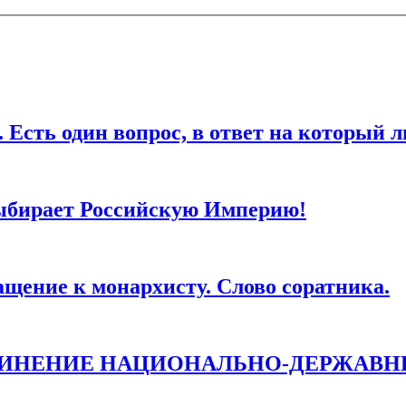
дин вопрос, в ответ на который любо
ля последующих моих комментариев.
ыбирает Российскую Империю!
ие к монархисту. Слово соратника.
ДИНЕНИЕ НАЦИОНАЛЬНО-ДЕРЖАВН