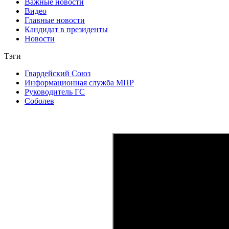
Важные новости
Видео
Главные новости
Кандидат в президенты
Новости
Тэги
Гвардейский Союз
Информационная служба МПР
Руководитель ГС
Соболев