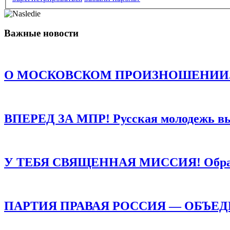
Комментарий
*
Имя
*
Важные новости
Email
*
Сайт
О МОСКОВСКОМ ПРОИЗНОШЕНИИ. Есть о
Сохранить моё имя, email и адрес сайта в этом браузере д
ВПЕРЕД ЗА МПР! Русская молодежь в
У ТЕБЯ СВЯЩЕННАЯ МИССИЯ! Обращен
ПАРТИЯ ПРАВАЯ РОССИЯ — ОБЪЕ