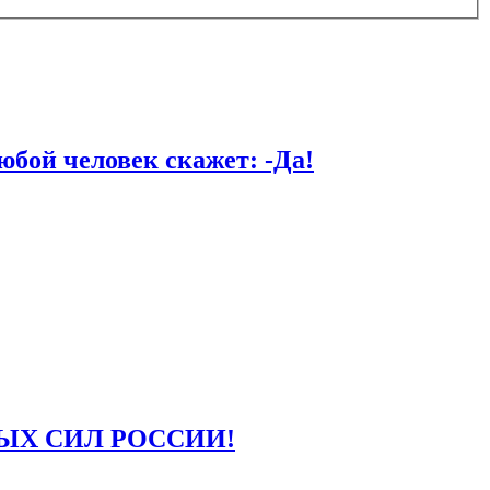
й человек скажет: -Да!
ЫХ СИЛ РОССИИ!