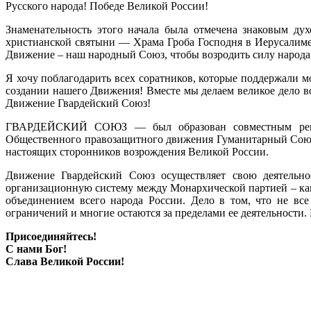
Русского народа! Победе Великой России!
Знаменательность этого начала была отмечена знаковым ду
христианской святыни — Храма Гроба Господня в Иерусалиме.
Движение – наш народный Союз, чтобы возродить силу народа
Я хочу поблагодарить всех соратников, которые поддержали 
создании нашего Движения! Вместе мы делаем великое дело в
Движение Гвардейский Союз!
ГВАРДЕЙСКИЙ СОЮЗ — был образован совместным решен
Общественного правозащитного движения Гуманитарный Союз,
настоящих сторонников возрождения Великой России.
Движение Гвардейский Союз осуществляет свою деятельно
организационную систему между Монархической партией – к
объединением всего народа России. Дело в том, что не все
ограничений и многие остаются за пределами ее деятельности.
Присоединяйтесь!
С нами Бог!
Слава Великой России!