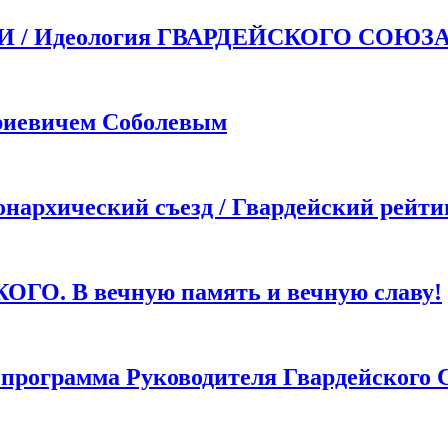
 Идеология ГВАРДЕЙСКОГО СОЮЗ
иевичем Соболевым
хический съезд / Гвардейский рейти
. В вечную память и вечную славу!
грамма Руководителя Гвардейского 