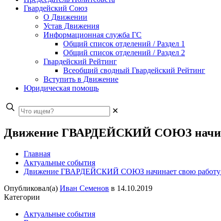
Гвардейский Союз
О Движении
Устав Движения
Информационная служба ГС
Общий список отделений / Раздел 1
Общий список отделений / Раздел 2
Гвардейский Рейтинг
Всеобщий сводный Гвардейский Рейтинг
Вступить в Движение
Юридическая помощь
✕
Движение ГВАРДЕЙСКИЙ СОЮЗ начинае
Главная
Актуальные события
Движение ГВАРДЕЙСКИЙ СОЮЗ начинает свою работу 
Опубликовал(а)
Иван Семенов
в
14.10.2019
Категории
Актуальные события