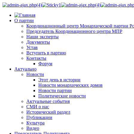
О партии
Координационный центр Монархической партии Р
Председатель Координационного центра МПР
Наши эксперты
Документы
Устав
Вступить в партию
Контакты
Форум
Актуально
Новости
Этот день в истории
Новости монархических домов
Новости партии
Политические новости
Актуальные события
СМИ о нас
Исторический раздел
Публикации
Культура
Видео
Председатель Политсовета