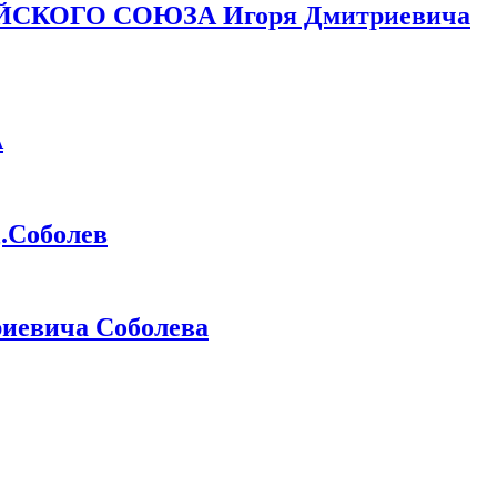
ЙСКОГО СОЮЗА Игоря Дмитриевича
А
Соболев
иевича Соболева