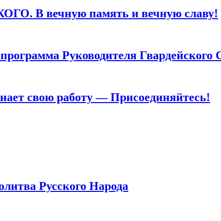
. В вечную память и вечную славу!
грамма Руководителя Гвардейского 
т свою работу — Присоединяйтесь!
тва Русского Народа