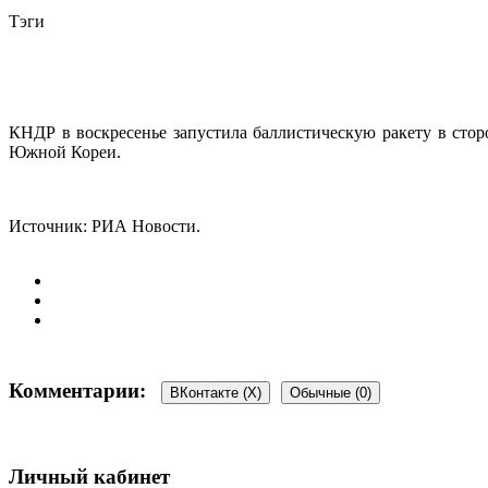
Тэги
КНДР в воскресенье запустила баллистическую ракету в стор
Южной Кореи.
Источник: РИА Новости.
Комментарии:
ВКонтакте (
X
)
Обычные (0)
Добавить комментарий
Личный кабинет