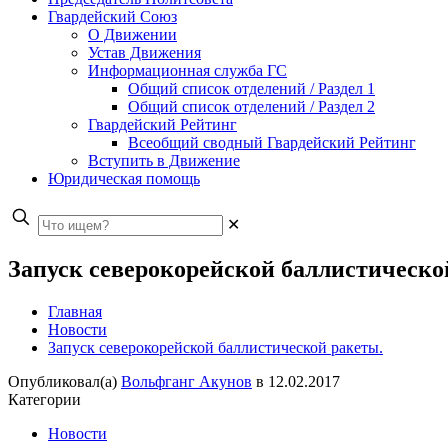
Гвардейский Союз
О Движении
Устав Движения
Информационная служба ГС
Общий список отделений / Раздел 1
Общий список отделений / Раздел 2
Гвардейский Рейтинг
Всеобщий сводный Гвардейский Рейтинг
Вступить в Движение
Юридическая помощь
✕
Запуск северокорейской баллистическо
Главная
Новости
Запуск северокорейской баллистической ракеты.
Опубликовал(а)
Вольфганг Акунов
в
12.02.2017
Категории
Новости