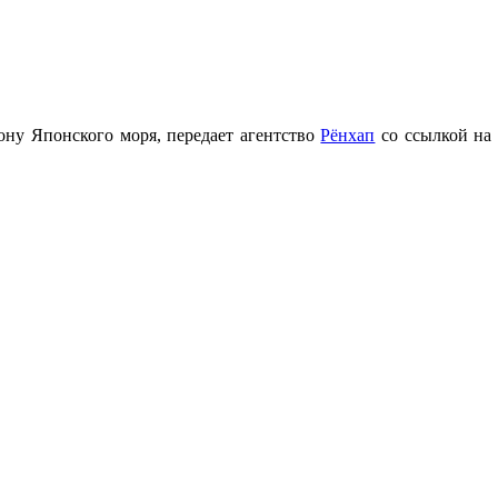
ону Японского моря, передает агентство
Рёнхап
со ссылкой на