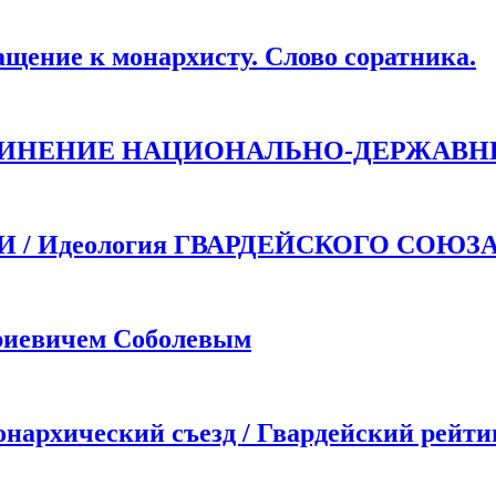
ие к монархисту. Слово соратника.
ДИНЕНИЕ НАЦИОНАЛЬНО-ДЕРЖАВН
 Идеология ГВАРДЕЙСКОГО СОЮЗ
иевичем Соболевым
хический съезд / Гвардейский рейти