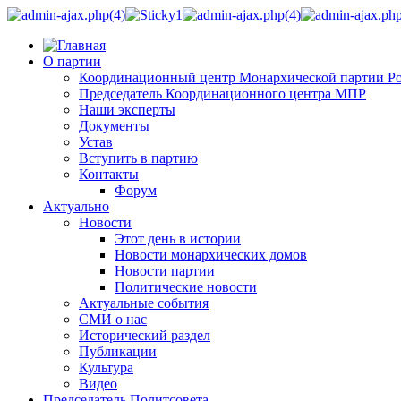
О партии
Координационный центр Монархической партии Р
Председатель Координационного центра МПР
Наши эксперты
Документы
Устав
Вступить в партию
Контакты
Форум
Актуально
Новости
Этот день в истории
Новости монархических домов
Новости партии
Политические новости
Актуальные события
СМИ о нас
Исторический раздел
Публикации
Культура
Видео
Председатель Политсовета