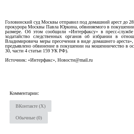
Головинский суд Москвы отправил под домашний арест до 28 
прокурора Москвы Павла Юркина, обвиняемого в покушении
размере. Об этом сообщили «Интерфаксу» в пресс-службе
ходатайство следственных органов об избрании в отн
Владимировича меры пресечения в виде домашнего ареста»,
предъявлено обвинение в покушении на мошенничество в осо
30, части 4 статьи 159 УК РФ).
Источник: «Интерфакс», Новости@mail.ru
Комментарии:
ВКонтакте (
X
)
Обычные (0)