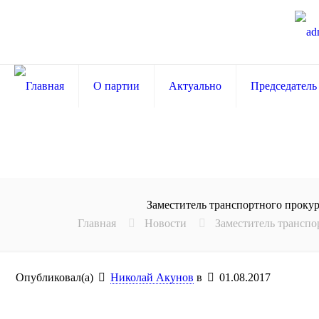
О партии
Актуально
Председатель
Заместитель транспортного проку
Главная
Новости
Заместитель транспо
Опубликовал(а)
Николай Акунов
в
01.08.2017