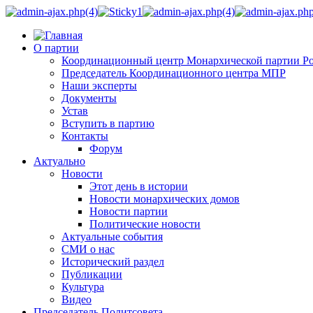
О партии
Координационный центр Монархической партии Р
Председатель Координационного центра МПР
Наши эксперты
Документы
Устав
Вступить в партию
Контакты
Форум
Актуально
Новости
Этот день в истории
Новости монархических домов
Новости партии
Политические новости
Актуальные события
СМИ о нас
Исторический раздел
Публикации
Культура
Видео
Председатель Политсовета