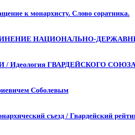
ие к монархисту. Слово соратника.
ДИНЕНИЕ НАЦИОНАЛЬНО-ДЕРЖАВН
 Идеология ГВАРДЕЙСКОГО СОЮЗ
иевичем Соболевым
хический съезд / Гвардейский рейти