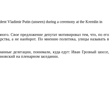
dent Vladimir Putin (unseen) during a ceremony at the Kremlin in
го. Свое предложение депутат мотивировал тем, что, по его
ства, а не наоборот. По мнению политика, улицы называть в
ранные делегации, понимали, куда едут: Иван Грозный шоссе,
риновский на пленарном заседании.