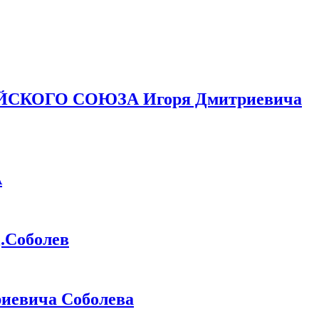
ЙСКОГО СОЮЗА Игоря Дмитриевича
А
Соболев
иевича Соболева