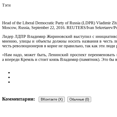
Тэги
Head of the Liberal Democratic Party of Russia (LDPR) Vladimir Zhir
Moscow, Russia, September 22, 2016. REUTERS/Ivan Sekretarev/
Лидер ЛДПР Владимир Жириновский выступил с инициативой о
мнению, улицы и объекты должны носить названия в честь л
честь революционеров в корне не правильно, так как эти люди
«Нам надо, может быть, Ленинский проспект переименовать в
а впереди Кремль и стоит князь Владимир (памятник). Это бы 
Комментарии:
ВКонтакте (
X
)
Обычные (0)