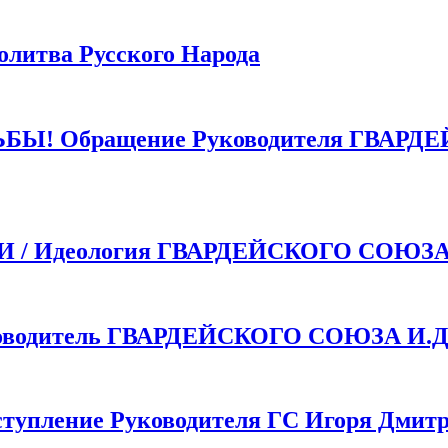
тва Русского Народа
 Обращение Руководителя ГВАРДЕ
 Идеология ГВАРДЕЙСКОГО СОЮЗ
одитель ГВАРДЕЙСКОГО СОЮЗА И.Д.
пление Руководителя ГС Игоря Дмитр