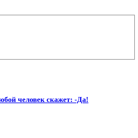
й человек скажет: -Да!