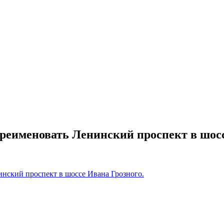
еименовать Ленинский проспект в шосс
ский проспект в шоссе Ивана Грозного.