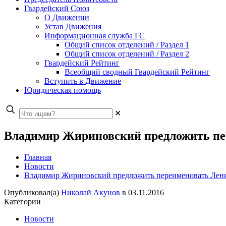
Гвардейский Союз
О Движении
Устав Движения
Информационная служба ГС
Общий список отделений / Раздел 1
Общий список отделений / Раздел 2
Гвардейский Рейтинг
Всеобщий сводный Гвардейский Рейтинг
Вступить в Движение
Юридическая помощь
✕
Владимир Жириновский предложить пер
Главная
Новости
Владимир Жириновский предложить переименовать Ленин
Опубликовал(а)
Николай Акунов
в
03.11.2016
Категории
Новости