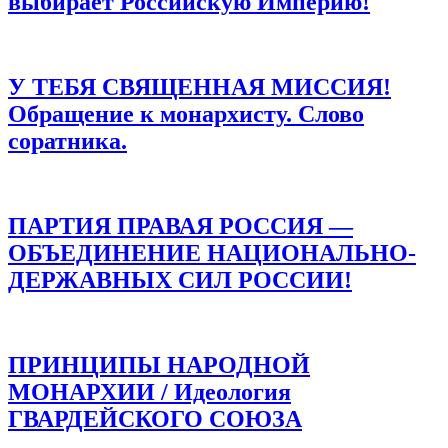
выбирает Российскую Империю!
У ТЕБЯ СВЯЩЕННАЯ МИССИЯ!
Обращение к монархисту. Слово
соратника.
ПАРТИЯ ПРАВАЯ РОССИЯ —
ОБЪЕДИНЕНИЕ НАЦИОНАЛЬНО-
ДЕРЖАВНЫХ СИЛ РОССИИ!
ПРИНЦИПЫ НАРОДНОЙ
МОНАРХИИ / Идеология
ГВАРДЕЙСКОГО СОЮЗА