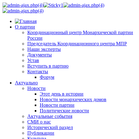
О партии
Координационный центр Монархической партии
России
Председатель Координационного центра МПР
Наши эксперты
Документы
Устав
Вступить в партию
Контакты
Форум
Актуально
Новости
Этот день в истории
Новости монархических домов
Новости партии
Политические новости
Актуальные события
СМИ о нас
Исторический раздел
Публикации
Культура