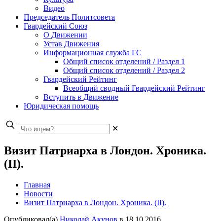
Видео
Председатель Политсовета
Гвардейский Союз
О Движении
Устав Движения
Информационная служба ГС
Общий список отделений / Раздел 1
Общий список отделений / Раздел 2
Гвардейский Рейтинг
Всеобщий сводный Гвардейский Рейтинг
Вступить в Движение
Юридическая помощь
✕
Визит Патриарха в Лондон. Хроника.
(II).
Главная
Новости
Визит Патриарха в Лондон. Хроника. (II).
Опубликовал(а)
Николай Акунов
в
18.10.2016