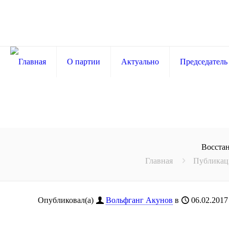
О партии
Актуально
Председатель
Восста
Главная
Публикац
Опубликовал(а)
Вольфганг Акунов
в
06.02.2017