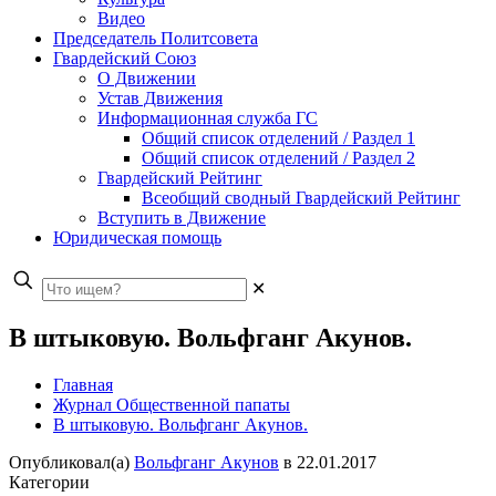
Видео
Председатель Политсовета
Гвардейский Союз
О Движении
Устав Движения
Информационная служба ГС
Общий список отделений / Раздел 1
Общий список отделений / Раздел 2
Гвардейский Рейтинг
Всеобщий сводный Гвардейский Рейтинг
Вступить в Движение
Юридическая помощь
✕
В штыковую. Вольфганг Акунов.
Главная
Журнал Общественной папаты
В штыковую. Вольфганг Акунов.
Опубликовал(а)
Вольфганг Акунов
в
22.01.2017
Категории