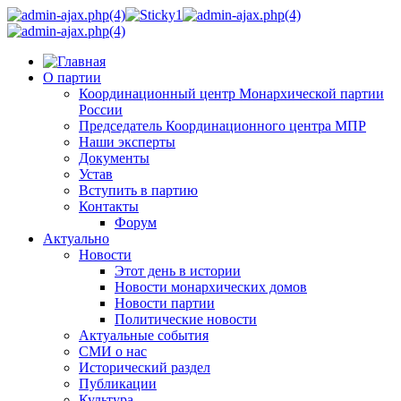
О партии
Координационный центр Монархической партии
России
Председатель Координационного центра МПР
Наши эксперты
Документы
Устав
Вступить в партию
Контакты
Форум
Актуально
Новости
Этот день в истории
Новости монархических домов
Новости партии
Политические новости
Актуальные события
СМИ о нас
Исторический раздел
Публикации
Культура