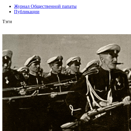
Журнал Общественной папаты
Публикации
Тэги