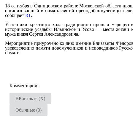
18 сентября в Одинцовском районе Московской области про
организованный в память святой преподобномученицы вели
сообщает
RT
.
Участники крестного хода традиционно прошли маршруто
исторические усадьбы Ильинское и Усово — места жизни 
мужа князя Сергея Александровича.
Мероприятие приурочено ко дню именин Елизаветы Фёдоров
увековечению памяти новомучеников и исповедников Русско
памяти.
Комментарии:
ВКонтакте (
X
)
Обычные (0)
Добавить комментарий