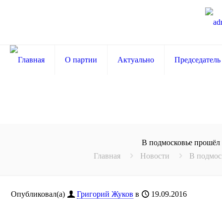
О партии
Актуально
Председатель
В подмосковье прошёл
Главная
Новости
В подмос
Опубликовал(а)
Григорий Жуков
в
19.09.2016