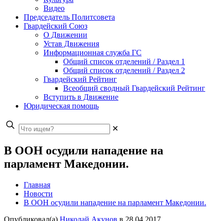
Видео
Председатель Политсовета
Гвардейский Союз
О Движении
Устав Движения
Информационная служба ГС
Общий список отделений / Раздел 1
Общий список отделений / Раздел 2
Гвардейский Рейтинг
Всеобщий сводный Гвардейский Рейтинг
Вступить в Движение
Юридическая помощь
✕
В ООН осудили нападение на
парламент Македонии.
Главная
Новости
В ООН осудили нападение на парламент Македонии.
Опубликовал(а)
Николай Акунов
в
28.04.2017