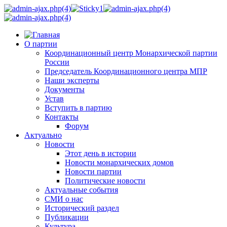
О партии
Координационный центр Монархической партии
России
Председатель Координационного центра МПР
Наши эксперты
Документы
Устав
Вступить в партию
Контакты
Форум
Актуально
Новости
Этот день в истории
Новости монархических домов
Новости партии
Политические новости
Актуальные события
СМИ о нас
Исторический раздел
Публикации
Культура