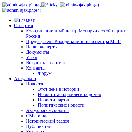
О партии
Координационный центр Монархической партии
России
Председатель Координационного центра МПР
Наши эксперты
Документы
Устав
Вступить в партию
Контакты
Форум
Актуально
Новости
Этот день в истории
Новости монархических домов
Новости партии
Политические новости
Актуальные события
СМИ о нас
Исторический раздел
Публикации
Культура