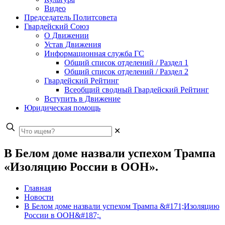
Видео
Председатель Политсовета
Гвардейский Союз
О Движении
Устав Движения
Информационная служба ГС
Общий список отделений / Раздел 1
Общий список отделений / Раздел 2
Гвардейский Рейтинг
Всеобщий сводный Гвардейский Рейтинг
Вступить в Движение
Юридическая помощь
✕
В Белом доме назвали успехом Трампа
«Изоляцию России в ООН».
Главная
Новости
В Белом доме назвали успехом Трампа &#171;Изоляцию
России в ООН&#187;.