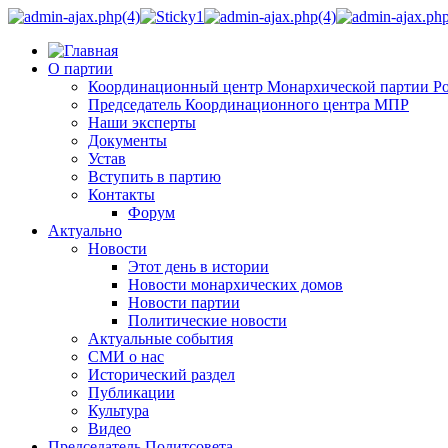
О партии
Координационный центр Монархической партии Р
Председатель Координационного центра МПР
Наши эксперты
Документы
Устав
Вступить в партию
Контакты
Форум
Актуально
Новости
Этот день в истории
Новости монархических домов
Новости партии
Политические новости
Актуальные события
СМИ о нас
Исторический раздел
Публикации
Культура
Видео
Председатель Политсовета