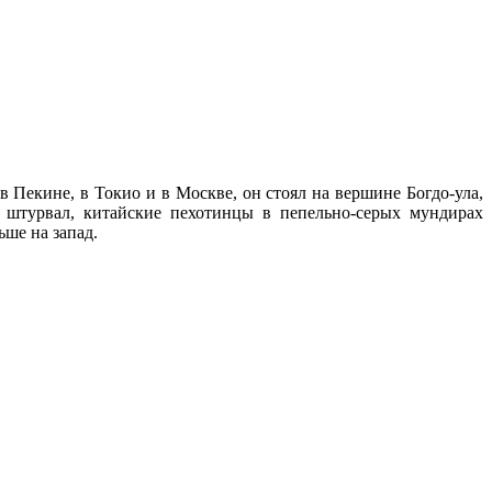
в Пекине, в Токио и в Москве, он стоял на вершине Богдо-ула,
 штурвал, китайские пехотинцы в пепельно-серых мундирах
ьше на запад.