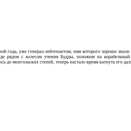
ой года, уже генерал-лейтенантом, имя которого хорошо знали 
де рядом с колесом учения Будды, похожим на корабельный
сь до монгольских степей, теперь настало время катнуть его дал