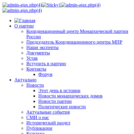
О партии
Координационный центр Монархической партии
России
Председатель Координационного центра МПР
Наши эксперты
Документы
Устав
Вступить в партию
Контакты
Форум
Актуально
Новости
Этот день в истории
Новости монархических домов
Новости партии
Политические новости
Актуальные события
СМИ о нас
Исторический раздел
Публикации
Культура