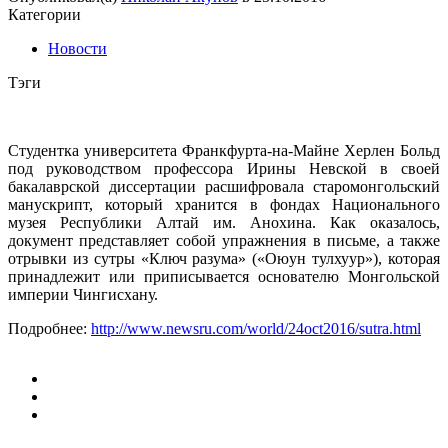
Категории
Новости
Тэги
Студентка университета Франкфурта-на-Майне Херлен Больд
под руководством профессора Ирины Невской в своей
бакалаврской диссертации расшифровала старомонгольский
манускрипт, который хранится в фондах Национального
музея Республики Алтай им. Анохина. Как оказалось,
документ представляет собой упражнения в письме, а также
отрывки из сутры «Ключ разума» («Оюун тулхуур»), которая
принадлежит или приписывается основателю Монгольской
империи Чингисхану.
Подробнее:
http://www.newsru.com/world/24oct2016/sutra.html