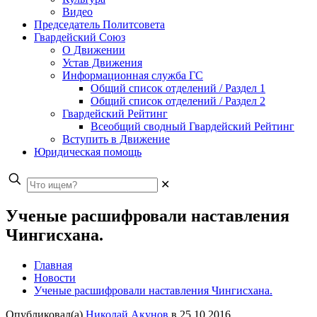
Видео
Председатель Политсовета
Гвардейский Союз
О Движении
Устав Движения
Информационная служба ГС
Общий список отделений / Раздел 1
Общий список отделений / Раздел 2
Гвардейский Рейтинг
Всеобщий сводный Гвардейский Рейтинг
Вступить в Движение
Юридическая помощь
✕
Ученые расшифровали наставления
Чингисхана.
Главная
Новости
Ученые расшифровали наставления Чингисхана.
Опубликовал(а)
Николай Акунов
в
25.10.2016