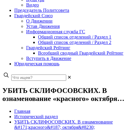
Видео
Председатель Политсовета
Гвардейский Союз
О Движении
Устав Движения
Информационная служба ГС
Общий список отделений / Раздел 1
Общий список отделений / Раздел 2
Гвардейский Рейтинг
Всеобщий сводный Гвардейский Рейтинг
Вступить в Движение
Юридическая помощь
✕
УБИТЬ СКЛИФОСОВСКИХ. В
ознаменование «красного» октября…
Главная
Исторический раздел
УБИТЬ СКЛИФОСОВСКИХ. В ознаменование
&#171;красного&#187; октября&#8230;