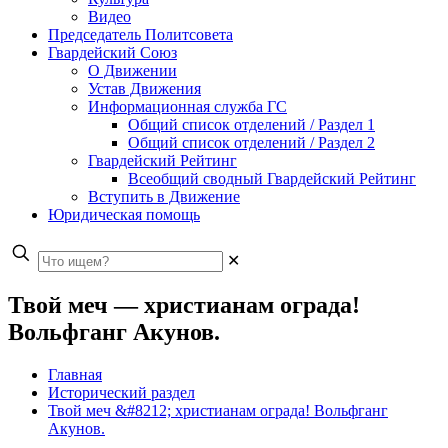
Видео
Председатель Политсовета
Гвардейский Союз
О Движении
Устав Движения
Информационная служба ГС
Общий список отделений / Раздел 1
Общий список отделений / Раздел 2
Гвардейский Рейтинг
Всеобщий сводный Гвардейский Рейтинг
Вступить в Движение
Юридическая помощь
✕
Твой меч — христианам ограда!
Вольфганг Акунов.
Главная
Исторический раздел
Твой меч &#8212; христианам ограда! Вольфганг
Акунов.