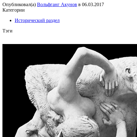
Опубликовал(а)
Вольфганг Акунов
в
06.03.2017
Категории
Исторический раздел
Тэги