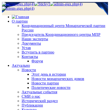
О партии
Координационный центр Монархической партии
России
Председатель Координационного центра МПР
Наши эксперты
Документы
Устав
Вступить в партию
Контакты
Форум
Актуально
Новости
Этот день в истории
Новости монархических домов
Новости партии
Политические новости
Актуальные события
СМИ о нас
Исторический раздел
Публикации
Культура