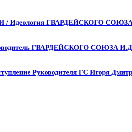
 Идеология ГВАРДЕЙСКОГО СОЮЗ
одитель ГВАРДЕЙСКОГО СОЮЗА И.Д.
пление Руководителя ГС Игоря Дмитр