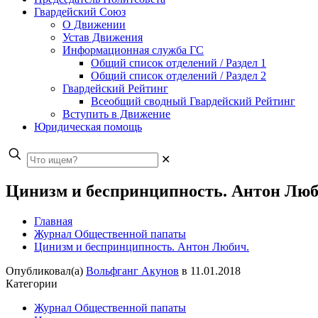
Гвардейский Союз
О Движении
Устав Движения
Информационная служба ГС
Общий список отделений / Раздел 1
Общий список отделений / Раздел 2
Гвардейский Рейтинг
Всеобщий сводный Гвардейский Рейтинг
Вступить в Движение
Юридическая помощь
✕
Цинизм и беспринципность. Антон Люб
Главная
Журнал Общественной папаты
Цинизм и беспринципность. Антон Любич.
Опубликовал(а)
Вольфганг Акунов
в
11.01.2018
Категории
Журнал Общественной папаты