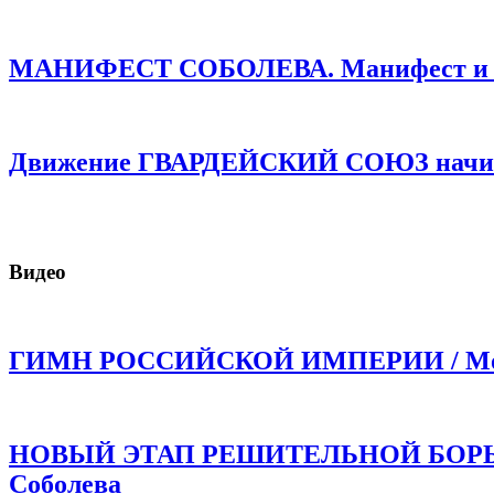
МАНИФЕСТ СОБОЛЕВА. Манифест и про
Движение ГВАРДЕЙСКИЙ СОЮЗ начинае
Видео
ГИМН РОССИЙСКОЙ ИМПЕРИИ / Моли
НОВЫЙ ЭТАП РЕШИТЕЛЬНОЙ БОРЬБЫ!
Соболева