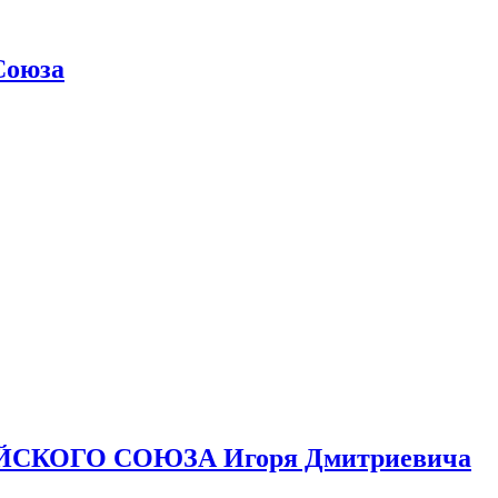
Союза
ЙСКОГО СОЮЗА Игоря Дмитриевича