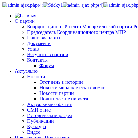
О партии
Координационный центр Монархической партии Р
Председатель Координационного центра МПР
Наши эксперты
Документы
Устав
Вступить в партию
Контакты
Форум
Актуально
Новости
Этот день в истории
Новости монархических домов
Новости партии
Политические новости
Актуальные события
СМИ о нас
Исторический раздел
Публикации
Культура
Видео
Председатель Политсовета