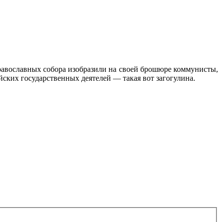
равославных собора изобразили на своей брошюре коммунисты,
йских государственных деятелей — такая вот загогулина.