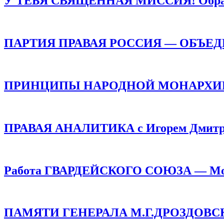
У ТЕБЯ СВЯЩЕННАЯ МИССИЯ! Обращен
ПАРТИЯ ПРАВАЯ РОССИЯ — ОБЪЕ
ПРИНЦИПЫ НАРОДНОЙ МОНАРХИИ /
ПРАВАЯ АНАЛИТИКА с Игорем Дмитр
Работа ГВАРДЕЙСКОГО СОЮЗА — Монар
ПАМЯТИ ГЕНЕРАЛА М.Г.ДРОЗДОВСКОГО