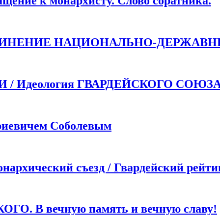
ие к монархисту. Слово соратника.
ДИНЕНИЕ НАЦИОНАЛЬНО-ДЕРЖАВН
 Идеология ГВАРДЕЙСКОГО СОЮЗ
иевичем Соболевым
хический съезд / Гвардейский рейти
. В вечную память и вечную славу!