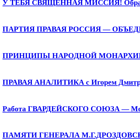
У ТЕБЯ СВЯЩЕННАЯ МИССИЯ! Обращен
ПАРТИЯ ПРАВАЯ РОССИЯ — ОБЪЕ
ПРИНЦИПЫ НАРОДНОЙ МОНАРХИИ /
ПРАВАЯ АНАЛИТИКА с Игорем Дмитр
Работа ГВАРДЕЙСКОГО СОЮЗА — Монар
ПАМЯТИ ГЕНЕРАЛА М.Г.ДРОЗДОВСКОГО