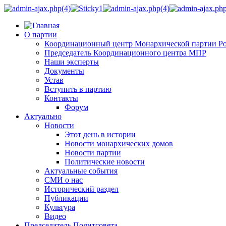
О партии
Координационный центр Монархической партии Р
Председатель Координационного центра МПР
Наши эксперты
Документы
Устав
Вступить в партию
Контакты
Форум
Актуально
Новости
Этот день в истории
Новости монархических домов
Новости партии
Политические новости
Актуальные события
СМИ о нас
Исторический раздел
Публикации
Культура
Видео
Председатель Политсовета