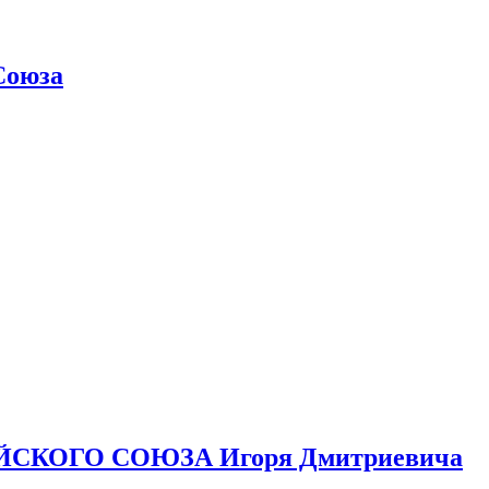
Союза
ЙСКОГО СОЮЗА Игоря Дмитриевича