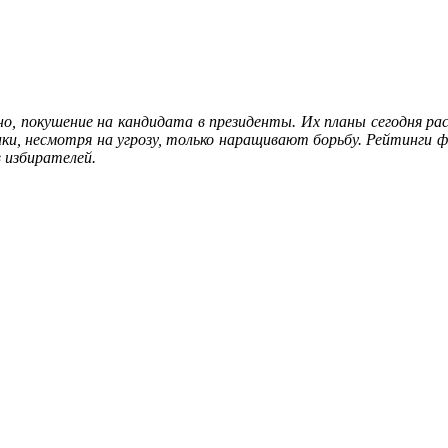
но, покушение на кандидата в президенты. Их планы сегодня р
онки, несмотря на угрозу, только наращивают борьбу. Рейтинги 
 избирателей.