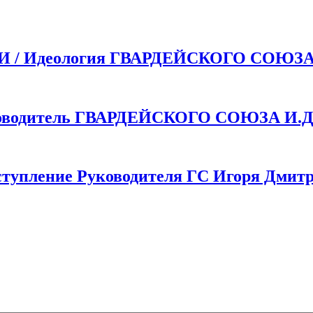
 Идеология ГВАРДЕЙСКОГО СОЮЗ
одитель ГВАРДЕЙСКОГО СОЮЗА И.Д.
пление Руководителя ГС Игоря Дмитр