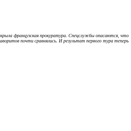
аскрыла французская прокуратура. Спецслужбы опасаются, что
фаворитов почти сравнялись. И результат первого тура теперь