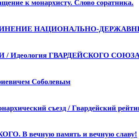
ие к монархисту. Слово соратника.
ДИНЕНИЕ НАЦИОНАЛЬНО-ДЕРЖАВН
 Идеология ГВАРДЕЙСКОГО СОЮЗ
иевичем Соболевым
хический съезд / Гвардейский рейти
. В вечную память и вечную славу!