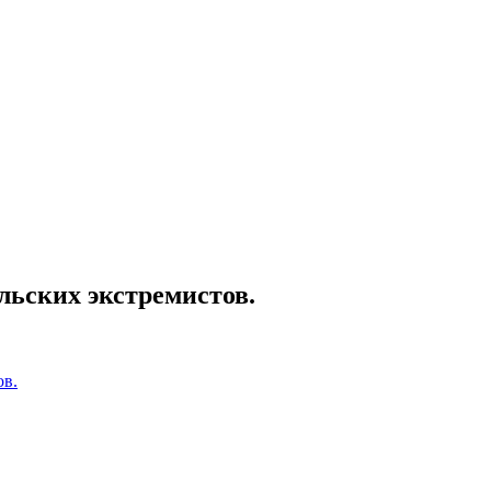
льских экстремистов.
ов.