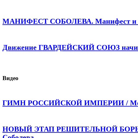
МАНИФЕСТ СОБОЛЕВА. Манифест и про
Движение ГВАРДЕЙСКИЙ СОЮЗ начинае
Видео
ГИМН РОССИЙСКОЙ ИМПЕРИИ / Моли
НОВЫЙ ЭТАП РЕШИТЕЛЬНОЙ БОРЬБЫ!
Соболева