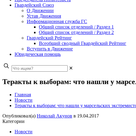
Гвардейский Союз
О Движении
Устав Движения
Информационная служба ГС
Общий список отделений / Раздел 1
Общий список отделений / Раздел 2
Гвардейский Рейтинг
Всеобщий сводный Гвардейский Рейтинг
Вступить в Движение
Юридическая помощь
✕
Теракты к выборам: что нашли у марсе
Главная
Новости
Теракты к выборам: что нашли у марсельских экстремист
Опубликовал(а)
Николай Акунов
в
19.04.2017
Категории
Новости