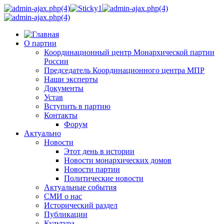
О партии
Координационный центр Монархической партии
России
Председатель Координационного центра МПР
Наши эксперты
Документы
Устав
Вступить в партию
Контакты
Форум
Актуально
Новости
Этот день в истории
Новости монархических домов
Новости партии
Политические новости
Актуальные события
СМИ о нас
Исторический раздел
Публикации
Культура