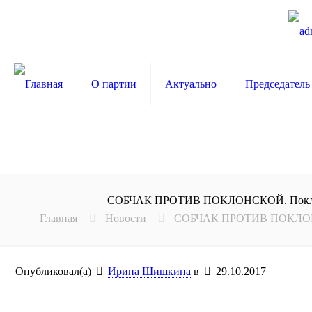
О партии
Актуально
Председатель
СОБЧАК ПРОТИВ ПОКЛОНСКОЙ. Поклонска
Главная
Новости
СОБЧАК ПРОТИВ ПОКЛОНСКО
Опубликовал(а)
Ирина Шишкина
в
29.10.2017