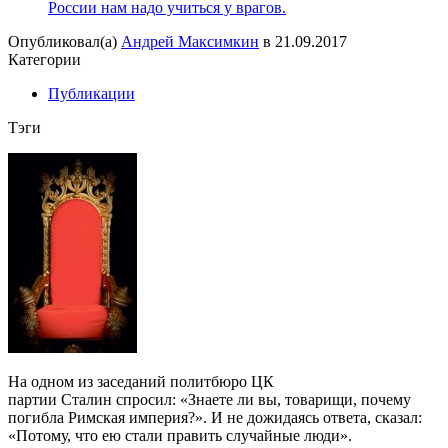
России нам надо учиться у врагов.
Опубликовал(а)
Андрей Максимкин
в
21.09.2017
Категории
Публикации
Тэги
На одном из заседаний политбюро ЦК
партии Сталин спросил: «Знаете ли вы, товарищи, почему
погибла Римская империя?». И не дожидаясь ответа, сказал:
«Потому, что ею стали править случайные люди».