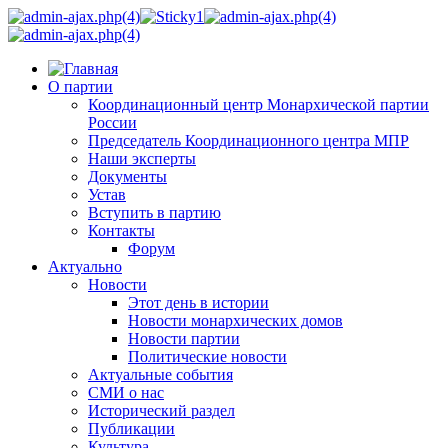
О партии
Координационный центр Монархической партии
России
Председатель Координационного центра МПР
Наши эксперты
Документы
Устав
Вступить в партию
Контакты
Форум
Актуально
Новости
Этот день в истории
Новости монархических домов
Новости партии
Политические новости
Актуальные события
СМИ о нас
Исторический раздел
Публикации
Культура