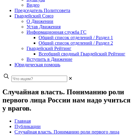
Видео
Председатель Политсовета
Гвардейский Союз
О Движении
Устав Движения
Информационная служба ГС
Общий список отделений / Раздел 1
Общий список отделений / Раздел 2
Гвардейский Рейтинг
Всеобщий сводный Гвардейский Рейтинг
Вступить в Движение
Юридическая помощь
✕
Случайная власть. Пониманию роли
первого лица России нам надо учиться
у врагов.
Главная
Публикации
Случайная власть. Пониманию роли первого лица