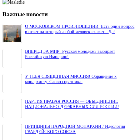
Важные новости
Имя
*
О МОСКОВСКОМ ПРОИЗНОШЕНИИ. Есть один вопрос,
в ответ на который любой человек скажет: -Да!
Email
*
Сайт
ВПЕРЕД ЗА МПР! Русская молодежь выбирает
Сохранить моё имя, email и адрес сайта в этом браузере для
Российскую Империю!
последующих моих комментариев.
У ТЕБЯ СВЯЩЕННАЯ МИССИЯ! Обращение к
монархисту. Слово соратника.
ПАРТИЯ ПРАВАЯ РОССИЯ — ОБЪЕДИНЕНИЕ
НАЦИОНАЛЬНО-ДЕРЖАВНЫХ СИЛ РОССИИ!
ПРИНЦИПЫ НАРОДНОЙ МОНАРХИИ / Идеология
ГВАРДЕЙСКОГО СОЮЗА