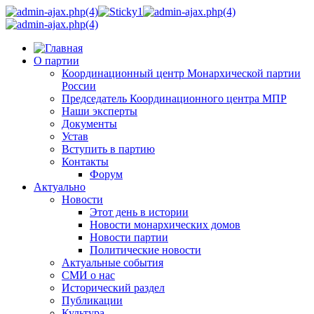
О партии
Координационный центр Монархической партии
России
Председатель Координационного центра МПР
Наши эксперты
Документы
Устав
Вступить в партию
Контакты
Форум
Актуально
Новости
Этот день в истории
Новости монархических домов
Новости партии
Политические новости
Актуальные события
СМИ о нас
Исторический раздел
Публикации
Культура