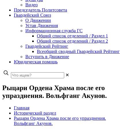
Видео
Председатель Политсовета
Гвардейский Союз
О Движении
Устав Движения
Информационная служба ГС
Общий список отделений / Раздел 1
Общий список отделений / Раздел 2
Гвардейский Рейтинг
Всеобщий сводный Гвардейский Рейтинг
Вступить в Движение
Юридическая помощь
✕
Рыцари Ордена Храма после его
упразднения. Вольфганг Акунов.
Главная
Исторический раздел
Рыцари Ордена Храма после его упразднения.
Вольфганг Акунов.