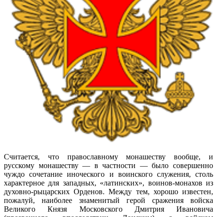
Считается, что православному монашеству вообще, и
русскому монашеству — в частности — было совершенно
чуждо сочетание иноческого и воинского служения, столь
характерное для западных, «латинских», воинов-монахов из
духовно-рыцарских Орденов. Между тем, хорошо известен,
пожалуй, наиболее знаменитый герой сражения войска
Великого Князя Московского Дмитрия Ивановича