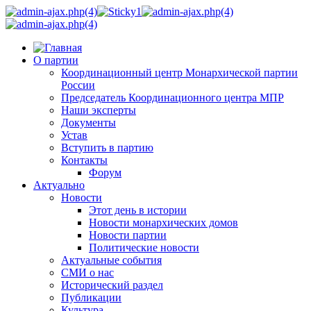
О партии
Координационный центр Монархической партии
России
Председатель Координационного центра МПР
Наши эксперты
Документы
Устав
Вступить в партию
Контакты
Форум
Актуально
Новости
Этот день в истории
Новости монархических домов
Новости партии
Политические новости
Актуальные события
СМИ о нас
Исторический раздел
Публикации
Культура