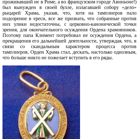
проживавший не в Риме, а во французском городе Авиньоне!)
был вынужден в своей булле, излагавшей собору «дело»
рыцарей Храма, указав, что, хотя на тамплиеров пало
подозрение в ереси, все же признать, что собранные против
них улики недостаточны, с церковно-канонической точки
зрения, для окончательного осуждения Ордена храмовников.
Поэтому папа Климент потребовал не осуждения Ордена, а
прекращения его дальнейшей деятельности, утверждая, что, в
связи со скандальным характером процесса против
тамплиеров, Орден Храма стал, дескать, настолько одиозным,
что больше никто не пожелает вступить в его ряды.