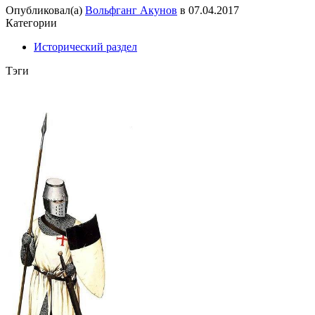
Опубликовал(а)
Вольфганг Акунов
в
07.04.2017
Категории
Исторический раздел
Тэги