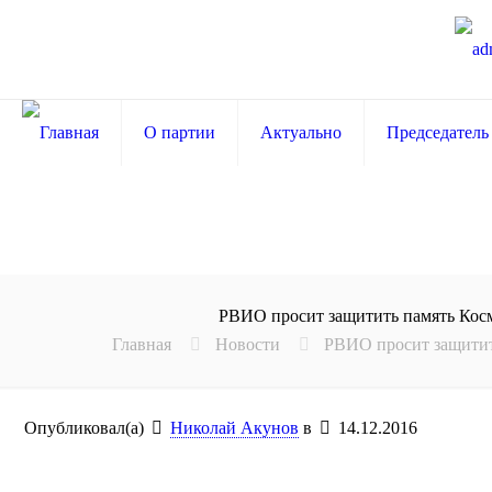
О партии
Актуально
Председатель
РВИО просит защитить память Косм
Главная
Новости
РВИО просит защитит
Опубликовал(а)
Николай Акунов
в
14.12.2016