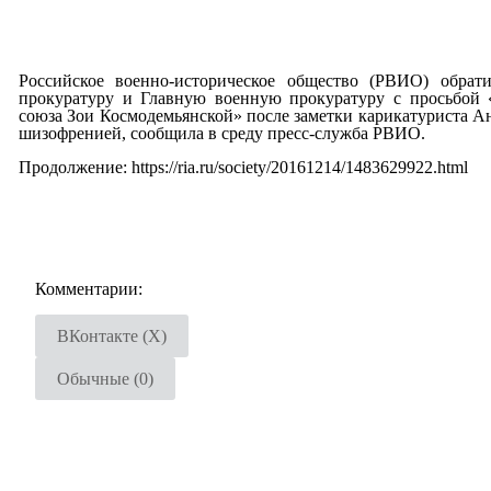
Российское военно-историческое общество (РВИО) обрат
прокуратуру и Главную военную прокуратуру с просьбой «
союза Зои Космодемьянской» после заметки карикатуриста Ан
шизофренией, сообщила в среду пресс-служба РВИО.
Продолжение: https://ria.ru/society/20161214/1483629922.html
Комментарии:
ВКонтакте (
X
)
Обычные (0)
Добавить комментарий