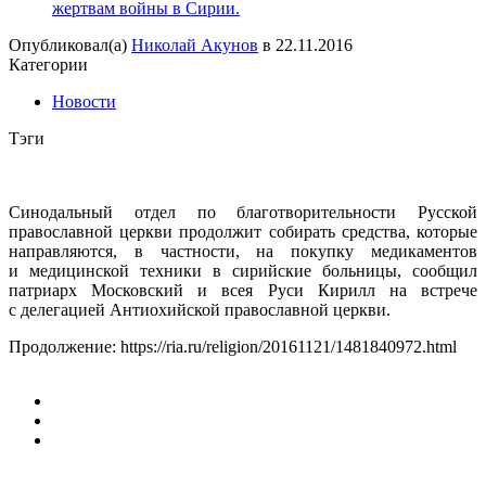
жертвам войны в Сирии.
Опубликовал(а)
Николай Акунов
в
22.11.2016
Категории
Новости
Тэги
Синодальный отдел по благотворительности Русской
православной церкви продолжит собирать средства, которые
направляются, в частности, на покупку медикаментов
и медицинской техники в сирийские больницы, сообщил
патриарх Московский и всея Руси Кирилл на встрече
с делегацией Антиохийской православной церкви.
Продолжение: https://ria.ru/religion/20161121/1481840972.html