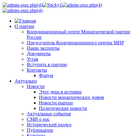
О партии
Координационный центр Монархической партии
России
Председатель Координационного центра МПР
Наши эксперты
Документы
Устав
Вступить в партию
Контакты
Форум
Актуально
Новости
Этот день в истории
Новости монархических домов
Новости партии
Политические новости
Актуальные события
СМИ о нас
Исторический раздел
Публикации
Культура