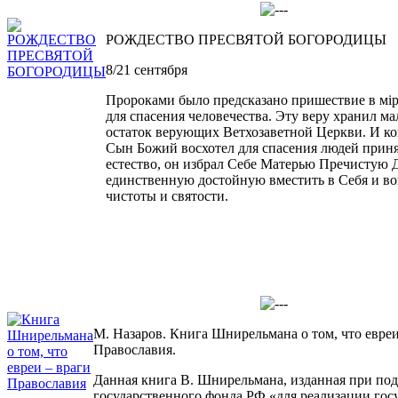
РОЖДЕСТВО ПРЕСВЯТОЙ БОГОРОДИЦЫ
8/21 сентября
Пророками было предсказано пришествие в мі
для спасения человечества. Эту веру хранил 
остаток верующих Ветхозаветной Церкви. И ко
Сын Божий восхотел для спасения людей приня
естество, он избрал Себе Матерью Пречистую 
единственную достойную вместить в Себя и в
чистоты и святости.
М. Назаров. Книга Шнирельмана о том, что евре
Православия.
Данная книга В. Шнирельмана, изданная при по
государственного фонда РФ «для реализации гос