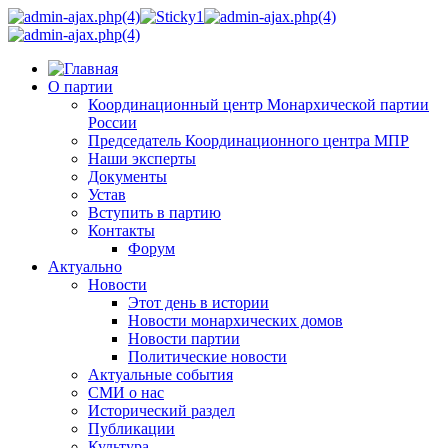
О партии
Координационный центр Монархической партии
России
Председатель Координационного центра МПР
Наши эксперты
Документы
Устав
Вступить в партию
Контакты
Форум
Актуально
Новости
Этот день в истории
Новости монархических домов
Новости партии
Политические новости
Актуальные события
СМИ о нас
Исторический раздел
Публикации
Культура