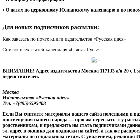
•
О датах по церковному Юлианскому календарю и по ново
Для новых подписчиков рассылки:
Как заказать по почте книги издательства «Русская идея»
Список всех статей календаря «Святая Русь»
ВНИМАНИЕ! Адрес издательства Москва 117133 а/я 20 с 1 ян
недействителен.
Москва
Издательство «Русская идея»
Тел.
+7(495)6595403
Если Вы считаете материалы нашего сайта полезными и в
просвещения нашего народа — просим переслать эту рассы
родственникам, и предложить им стать подписчиками данно
эл. адрес в окошко для подписки на сайте), а так же распр
материалы по социальным сетям. С уважением, редакция И