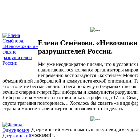
Елена Семёнова. «Невозмож
разрушителей России.
Мы уже неоднократно писали, что в условиях
надвигающегося коллапса организаторы миро
непременно воспользуются «коктейлем Молото
объединённой либеральной и коммунистической оппозиции. Так
это столетие бессмысленного бега по кругу и безумных плясок
вечные спарринг-партнёры либералы и коммунисты разрушали 
Либералы и коммунисты готовили катастрофу года 17-го. Семь
спустя трагедия повторилась… Хотелось бы сказать «в виде фа
страна и многие тысячи жертв не позволяет этого делать…
Дзержинский мечтал иметь шапку-невидимку для
москалей».