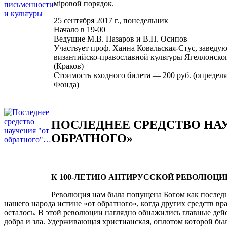
мiровой порядок.
25 сентября 2017 г., понедельник
Начало в 19-00
Ведущие М.В. Назаров и В.Н. Осипов
Участвует проф. Ханна Ковальская-Стус, заведу
византийско-православной культуры Ягеллонско
(Краков)
Стоимость входного билета — 200 руб. (определ
Фонда)
ПОСЛЕДНЕЕ СРЕДСТВО НА
ОБРАТНОГО»
К 100-ЛЕТИЮ АНТИРУССКОЙ РЕВОЛЮЦИ
Революция нам была попущена Богом как последн
нашего народа истине «от обратного», когда других средств вр
осталось. В этой революции наглядно обнажились главные де
добра и зла. Удерживающая христианская, оплотом которой бы