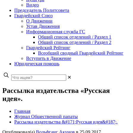
Видео
Председатель Политсовета
Гвардейский Союз
О Движении
Устав Движения
Информационная служба ГС
Общий список отделений / Раздел 1
Общий список отделений / Раздел 2
Гвардейский Рейтинг
Всеобщий сводный Гвардейский Рейтинг
Вступить в Движение
Юридическая помощь
✕
Рассылка издательства «Русская
идея».
Главная
Журнал Общественной папаты
Рассылка издательства &#171;Русская идея&#187;.
Опубликовал(а)
Вольфганг Акунов
в
25.09.2017