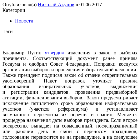
Опубликовал(а)
Николай Акунов
в
01.06.2017
Категории
Новости
Тэги
Владимир Путин
утвердил
изменения в закон о выборах
президента. Соответствующий документ ранее приняла
Госдума и одобрил Совет Федерации. Поправки коснутся
организации выборов и проведения избирательной кампании.
Также президент подписал закон об отмене открепительных
удостоверений. Пакет поправок уточняет правила
образования избирательных участков, выдвижения
и регистрации кандидатов, проведения предвыборной
агитации, финансирования выборов. Закон предусматривает
исключение пятилетнего срока образования избирательных
участков (участков референдума) и устанавливает
возможность пересмотра их перечня и границ. Меняется
процедура назначения даты выборов президента. Если второе
воскресенье выпадает на совмещенный, послепраздничный
или рабочий день в связи с переносом праздников,
голосование переносится не на предыдущее, а на следующее