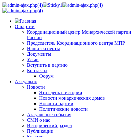
О партии
Координационный центр Монархической партии
России
Председатель Координационного центра МПР
Наши эксперты
Документы
Устав
Вступить в партию
Контакты
Форум
Актуально
Новости
Этот день в истории
Новости монархических домов
Новости партии
Политические новости
Актуальные события
СМИ о нас
Исторический раздел
Публикации
Культура