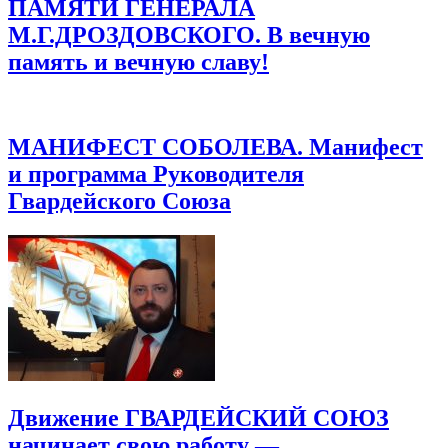
ПАМЯТИ ГЕНЕРАЛА
М.Г.ДРОЗДОВСКОГО. В вечную
память и вечную славу!
МАНИФЕСТ СОБОЛЕВА. Манифест
и программа Руководителя
Гвардейского Союза
Движение ГВАРДЕЙСКИЙ СОЮЗ
начинает свою работу —