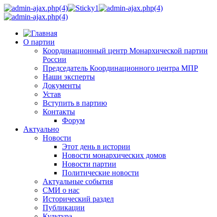
О партии
Координационный центр Монархической партии
России
Председатель Координационного центра МПР
Наши эксперты
Документы
Устав
Вступить в партию
Контакты
Форум
Актуально
Новости
Этот день в истории
Новости монархических домов
Новости партии
Политические новости
Актуальные события
СМИ о нас
Исторический раздел
Публикации
Культура