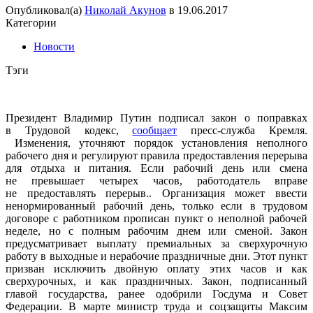
Опубликовал(а)
Николай Акунов
в
19.06.2017
Категории
Новости
Тэги
Президент Владимир Путин подписал закон о поправках
в Трудовой кодекс,
сообщает
пресс-служба Кремля.
Изменения, уточняют порядок установления неполного
рабочего дня и регулируют правила предоставления перерыва
для отдыха и питания. Если рабочий день или смена
не превышает четырех часов, работодатель вправе
не предоставлять перерыв.. Организация может ввести
ненормированный рабочий день, только если в трудовом
договоре с работником прописан пункт о неполной рабочей
неделе, но с полным рабочим днем или сменой. Закон
предусматривает выплату премиальных за сверхурочную
работу в выходные и нерабочие праздничные дни. Этот пункт
призван исключить двойную оплату этих часов и как
сверхурочных, и как праздничных. Закон, подписанный
главой государства, ранее одобрили Госдума и Совет
Федерации. В марте министр труда и соцзащиты Максим