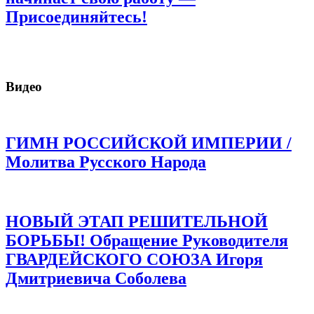
Присоединяйтесь!
Видео
ГИМН РОССИЙСКОЙ ИМПЕРИИ /
Молитва Русского Народа
НОВЫЙ ЭТАП РЕШИТЕЛЬНОЙ
БОРЬБЫ! Обращение Руководителя
ГВАРДЕЙСКОГО СОЮЗА Игоря
Дмитриевича Соболева