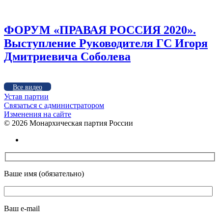
ФОРУМ «ПРАВАЯ РОССИЯ 2020».
Выступление Руководителя ГС Игоря
Дмитриевича Соболева
Все видео
Устав партии
Связаться с администратором
Изменения на сайте
©
2026 Монархическая партия России
Ваше имя (обязательно)
Ваш e-mail