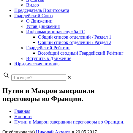
Видео
Председатель Политсовета
Гвардейский Союз
О Движении
Устав Движения
Информационная служба ГС
Общий список отделений / Раздел 1
Общий список отделений / Раздел 2
Гвардейский Рейтинг
Всеобщий сводный Гвардейский Рейтинг
Вступить в Движение
Юридическая помощь
✕
Путин и Макрон завершили
переговоры во Франции.
Главная
Новости
Путин и Макрон завершили переговоры во Франции.
Опубликовал(а)
Николай Акунов
в
29.05.2017