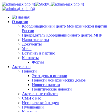
О партии
Координационный центр Монархической партии
России
Председатель Координационного центра МПР
Наши эксперты
Документы
Устав
Вступить в партию
Контакты
Форум
Актуально
Новости
Этот день в истории
Новости монархических домов
Новости партии
Политические новости
Актуальные события
СМИ о нас
Исторический раздел
Публикации
Культура