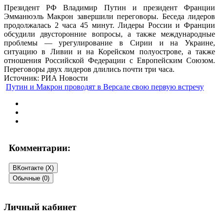
Президент РФ Владимир Путин и президент Франции
Эмманюэль Макрон завершили переговоры. Беседа лидеров
продолжалась 2 часа 45 минут. Лидеры России и Франции
обсудили двусторонние вопросы, а также международные
проблемы — урегулирование в Сирии и на Украине,
ситуацию в Ливии и на Корейском полуострове, а также
отношения Российской Федерации с Европейским Союзом.
Переговоры двух лидеров длились почти три часа.
Источник: РИА Новости
Путин и Макрон проводят в Версале свою первую встречу
Комментарии:
ВКонтакте (
X
)
Обычные (0)
Добавить комментарий
Личный кабинет