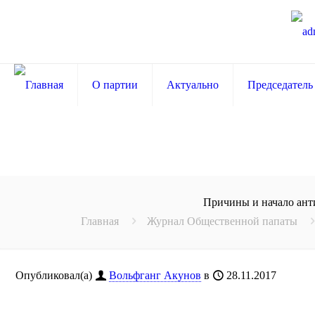
О партии
Актуально
Председатель
Причины и начало ант
Главная
Журнал Общественной папаты
Опубликовал(а)
Вольфганг Акунов
в
28.11.2017