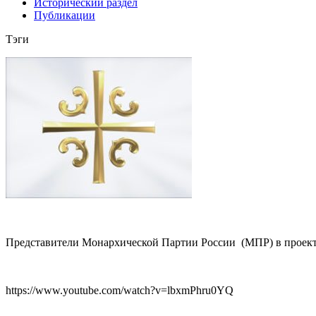
Исторический раздел
Публикации
Тэги
Представители Монархической Партии России (МПР) в проекте 
https://www.youtube.com/watch?v=lbxmPhru0YQ