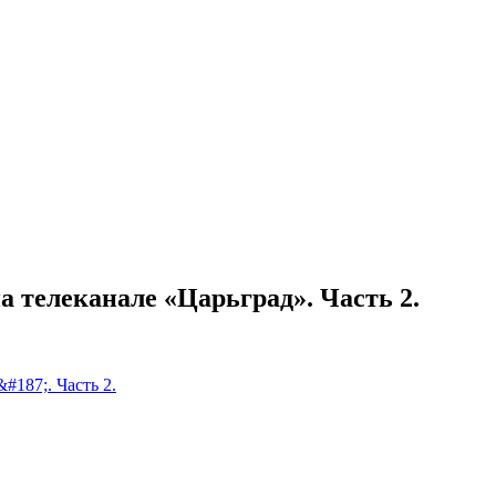
 телеканале «Царьград». Часть 2.
187;. Часть 2.