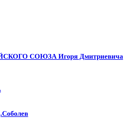
ЙСКОГО СОЮЗА Игоря Дмитриевича
А
Соболев