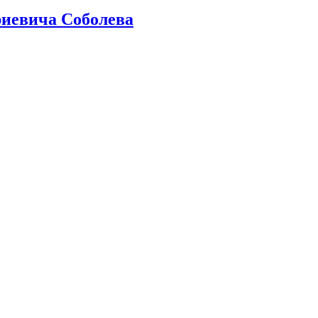
иевича Соболева