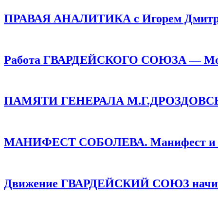
ПРАВАЯ АНАЛИТИКА с Игорем Дмитр
Работа ГВАРДЕЙСКОГО СОЮЗА — Монар
ПАМЯТИ ГЕНЕРАЛА М.Г.ДРОЗДОВСКОГО
МАНИФЕСТ СОБОЛЕВА. Манифест и про
Движение ГВАРДЕЙСКИЙ СОЮЗ начинае