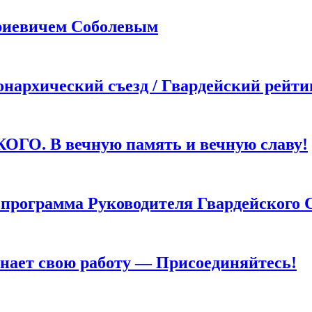
иевичем Соболевым
хический съезд / Гвардейский рейти
. В вечную память и вечную славу!
грамма Руководителя Гвардейского 
т свою работу — Присоединяйтесь!