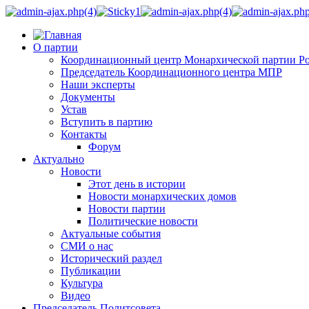
О партии
Координационный центр Монархической партии Р
Председатель Координационного центра МПР
Наши эксперты
Документы
Устав
Вступить в партию
Контакты
Форум
Актуально
Новости
Этот день в истории
Новости монархических домов
Новости партии
Политические новости
Актуальные события
СМИ о нас
Исторический раздел
Публикации
Культура
Видео
Председатель Политсовета