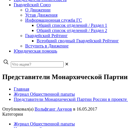
Гвардейский Союз
О Движении
Устав Движения
Информационная служба ГС
Общий список отделений / Раздел 1
Общий список отделений / Раздел 2
Гвардейский Рейтинг
Всеобщий сводный Гвардейский Рейтинг
Вступить в Движение
Юридическая помощь
✕
Представители Монархической Партии Р
Главная
Журнал Общественной папаты
Представители Монархической Партии России в проекте 
Опубликовал(а)
Вольфганг Акунов
в
16.05.2017
Категории
Журнал Общественной папаты