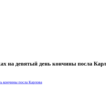
ах на девятый день кончины посла Кар
нь кончины посла Карлова