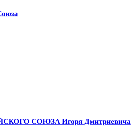
Союза
ЙСКОГО СОЮЗА Игоря Дмитриевича