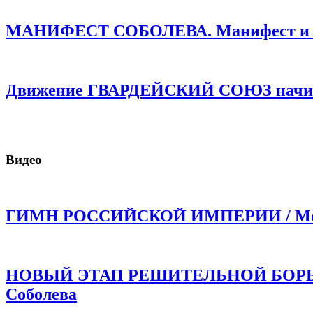
МАНИФЕСТ СОБОЛЕВА. Манифест и про
Движение ГВАРДЕЙСКИЙ СОЮЗ начинае
Видео
ГИМН РОССИЙСКОЙ ИМПЕРИИ / Моли
НОВЫЙ ЭТАП РЕШИТЕЛЬНОЙ БОРЬБЫ!
Соболева