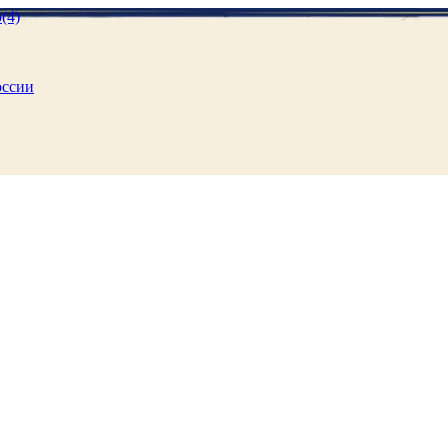
оссии