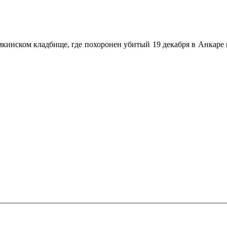
кинском кладбище, где похоронен убитый 19 декабря в Анкаре 
ечены
*