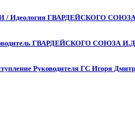
 Идеология ГВАРДЕЙСКОГО СОЮЗ
одитель ГВАРДЕЙСКОГО СОЮЗА И.Д.
пление Руководителя ГС Игоря Дмитр