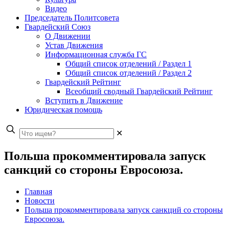
Видео
Председатель Политсовета
Гвардейский Союз
О Движении
Устав Движения
Информационная служба ГС
Общий список отделений / Раздел 1
Общий список отделений / Раздел 2
Гвардейский Рейтинг
Всеобщий сводный Гвардейский Рейтинг
Вступить в Движение
Юридическая помощь
✕
Польша прокомментировала запуск
санкций со стороны Евросоюза.
Главная
Новости
Польша прокомментировала запуск санкций со стороны
Евросоюза.