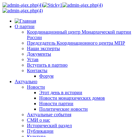
О партии
Координационный центр Монархической партии
России
Председатель Координационного центра МПР
Наши эксперты
Документы
Устав
Вступить в партию
Контакты
Форум
Актуально
Новости
Этот день в истории
Новости монархических домов
Новости партии
Политические новости
Актуальные события
СМИ о нас
Исторический раздел
Публикации
Культура