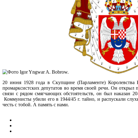
20 июня 1928 года в Скупщине (Парламенте) Королевства 
промарксистских депутатов во время своей речи. Он открыл 
связи с рядом смягчающих обстоятельств, он был наказан 2
Коммунисты убили его в 1944/45 г. тайно, и распускали слу
честь с тобой. А память с нами.