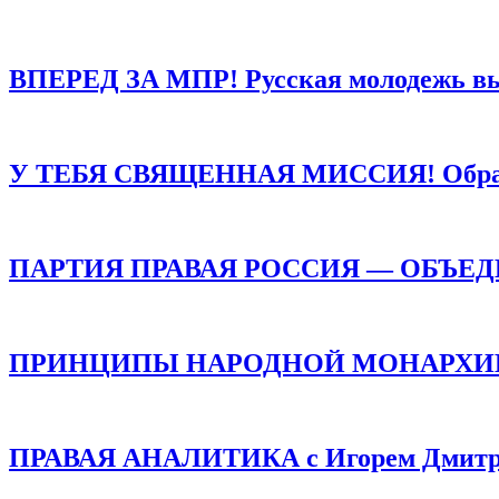
Сохранить моё имя, email и адрес сайта в этом браузере д
ВПЕРЕД ЗА МПР! Русская молодежь в
У ТЕБЯ СВЯЩЕННАЯ МИССИЯ! Обращен
ПАРТИЯ ПРАВАЯ РОССИЯ — ОБЪЕ
ПРИНЦИПЫ НАРОДНОЙ МОНАРХИИ /
ПРАВАЯ АНАЛИТИКА с Игорем Дмитр