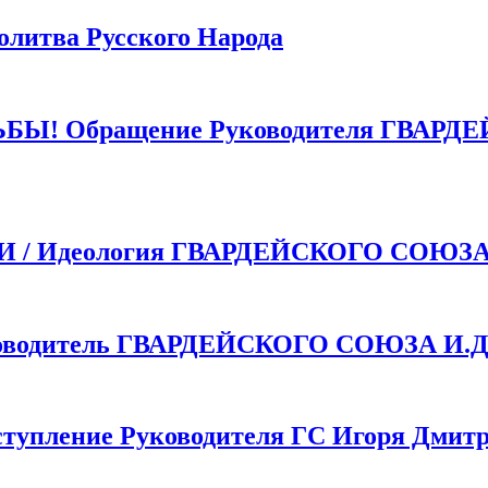
тва Русского Народа
 Обращение Руководителя ГВАРДЕ
 Идеология ГВАРДЕЙСКОГО СОЮЗ
одитель ГВАРДЕЙСКОГО СОЮЗА И.Д.
пление Руководителя ГС Игоря Дмитр