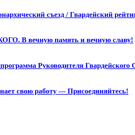
хический съезд / Гвардейский рейти
. В вечную память и вечную славу!
грамма Руководителя Гвардейского 
т свою работу — Присоединяйтесь!