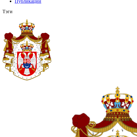
Публикации
Тэги