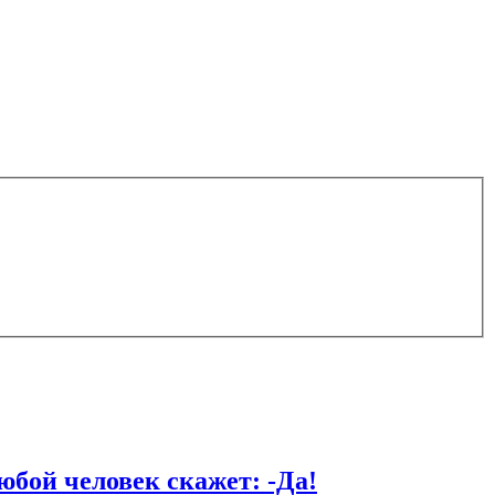
й человек скажет: -Да!