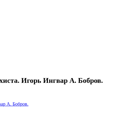
иста. Игорь Ингвар А. Бобров.
ар А. Бобров.