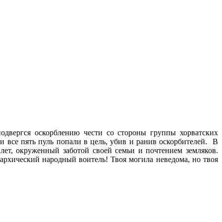
одвергся оскорблению чести со стороны группы хорватских
 все пять пуль попали в цель, убив и ранив оскорбителей. В
лет, окруженный заботой своей семьи и почтением земляков.
архический народный воитель! Твоя могила неведома, но твоя