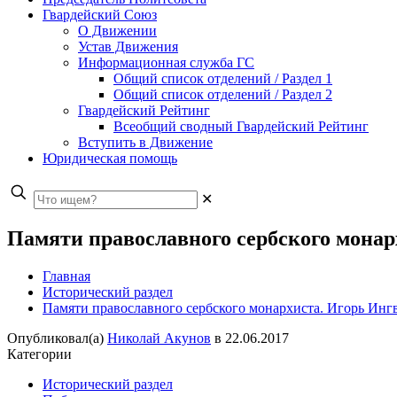
Гвардейский Союз
О Движении
Устав Движения
Информационная служба ГС
Общий список отделений / Раздел 1
Общий список отделений / Раздел 2
Гвардейский Рейтинг
Всеобщий сводный Гвардейский Рейтинг
Вступить в Движение
Юридическая помощь
✕
Памяти православного сербского монарх
Главная
Исторический раздел
Памяти православного сербского монархиста. Игорь Ингв
Опубликовал(а)
Николай Акунов
в
22.06.2017
Категории
Исторический раздел