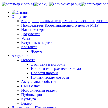
О партии
Координационный центр Монархической партии Р
Председатель Координационного центра МПР
Наши эксперты
Документы
Устав
Вступить в партию
Контакты
Форум
Актуально
Новости
Этот день в истории
Новости монархических домов
Новости партии
Политические новости
Актуальные события
СМИ о нас
Исторический раздел
Публикации
Культура
Видео
Председатель Политсовета