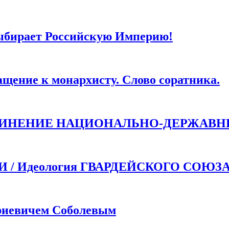
ля последующих моих комментариев.
ыбирает Российскую Империю!
ие к монархисту. Слово соратника.
ДИНЕНИЕ НАЦИОНАЛЬНО-ДЕРЖАВН
 Идеология ГВАРДЕЙСКОГО СОЮЗ
иевичем Соболевым