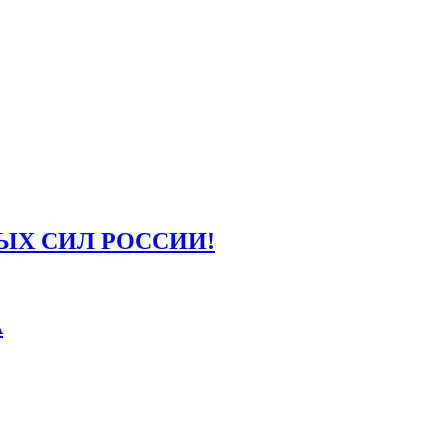
ЫХ СИЛ РОССИИ!
А