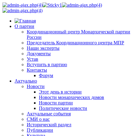
О партии
Координационный центр Монархической партии
России
Председатель Координационного центра МПР
Наши эксперты
Документы
Устав
Вступить в партию
Контакты
Форум
Актуально
Новости
Этот день в истории
Новости монархических домов
Новости партии
Политические новости
Актуальные события
СМИ о нас
Исторический раздел
Публикации
Культура