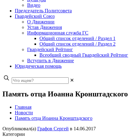
Видео
Председатель Политсовета
Гвардейский Союз
О Движении
Устав Движения
Информационная служба ГС
Общий список отделений / Раздел 1
Общий список отделений / Раздел 2
Гвардейский Рейтинг
Всеобщий сводный Гвардейский Рейтинг
Вступить в Движение
Юридическая помощь
✕
Память отца Иоанна Кронштадского
Главная
Новости
Память отца Иоанна Кронштадского
Опубликовал(а)
Графов Сергей
в
14.06.2017
Категории