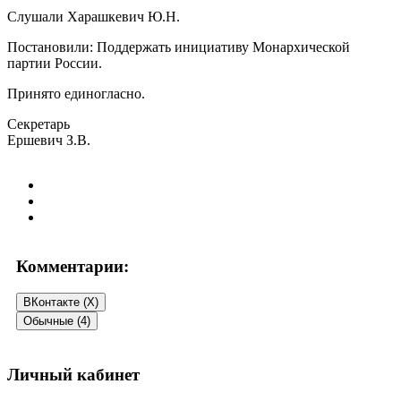
Слушали Харашкевич Ю.Н.
Постановили: Поддержать инициативу Монархической
партии России.
Принято единогласно.
Секретарь
Ершевич З.В.
Комментарии:
ВКонтакте (
X
)
Обычные (4)
Личный кабинет
4 Comments