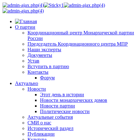
О партии
Координационный центр Монархической партии
России
Председатель Координационного центра МПР
Наши эксперты
Документы
Устав
Вступить в партию
Контакты
Форум
Актуально
Новости
Этот день в истории
Новости монархических домов
Новости партии
Политические новости
Актуальные события
СМИ о нас
Исторический раздел
Публикации
Культура