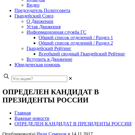
Видео
Председатель Политсовета
Гвардейский Союз
О Движении
Устав Движения
Информационная служба ГС
Общий список отделений / Раздел 1
Общий список отделений / Раздел 2
Гвардейский Рейтинг
Всеобщий сводный Гвардейский Рейтинг
Вступить в Движение
Юридическая помощь
✕
ОПРЕДЕЛЕН КАНДИДАТ В
ПРЕЗИДЕНТЫ РОССИИ
Главная
Важные новости
ОПРЕДЕЛЕН КАНДИДАТ В ПРЕЗИДЕНТЫ РОССИИ
Опубликовал(а)
Иван Семенов
в
14.11.2017