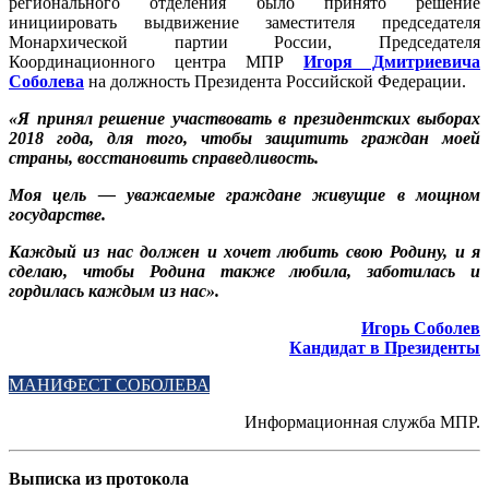
регионального отделения было принято решение
инициировать выдвижение заместителя председателя
Монархической партии России, Председателя
Координационного центра МПР
Игоря Дмитриевича
Соболева
на должность Президента Российской Федерации.
«Я принял решение участвовать в президентских выборах
2018 года, для того, чтобы защитить граждан моей
страны, восстановить справедливость.
Моя цель — уважаемые граждане живущие в мощном
государстве.
Каждый из нас должен и хочет любить свою Родину, и я
сделаю, чтобы Родина также любила, заботилась и
гордилась каждым из нас».
Игорь Соболев
Кандидат в Президенты
МАНИФЕСТ СОБОЛЕВА
Информационная служба МПР.
Выписка из протокола