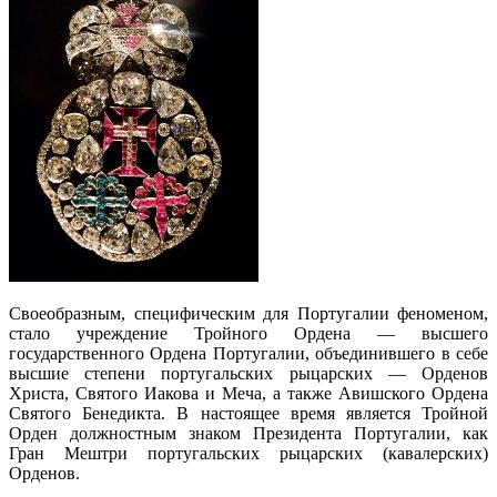
Своеобразным, специфическим для Португалии феноменом,
стало учреждение Тройного Ордена — высшего
государственного Ордена Португалии, объединившего в себе
высшие степени португальских рыцарских — Орденов
Христа, Святого Иакова и Меча, а также Авишского Ордена
Святого Бенедикта. В настоящее время является Тройной
Орден должностным знаком Президента Португалии, как
Гран Мештри португальских рыцарских (кавалерских)
Орденов.