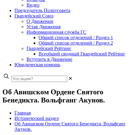
Видео
Председатель Политсовета
Гвардейский Союз
О Движении
Устав Движения
Информационная служба ГС
Общий список отделений / Раздел 1
Общий список отделений / Раздел 2
Гвардейский Рейтинг
Всеобщий сводный Гвардейский Рейтинг
Вступить в Движение
Юридическая помощь
✕
Об Авишском Ордене Святого
Бенедикта. Вольфганг Акунов.
Главная
Исторический раздел
Об Авишском Ордене Святого Бенедикта. Вольфганг
Акунов.