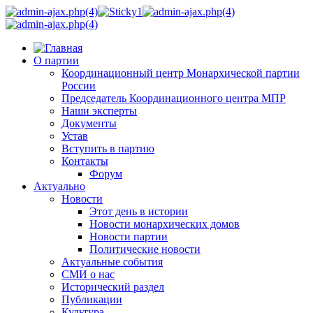
О партии
Координационный центр Монархической партии
России
Председатель Координационного центра МПР
Наши эксперты
Документы
Устав
Вступить в партию
Контакты
Форум
Актуально
Новости
Этот день в истории
Новости монархических домов
Новости партии
Политические новости
Актуальные события
СМИ о нас
Исторический раздел
Публикации
Культура