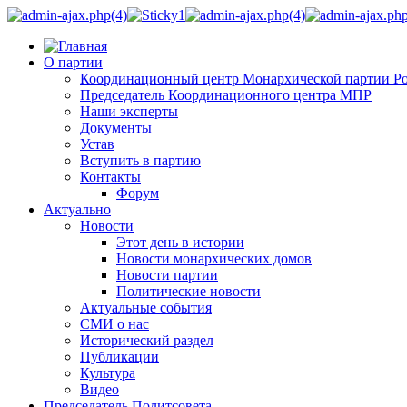
О партии
Координационный центр Монархической партии Р
Председатель Координационного центра МПР
Наши эксперты
Документы
Устав
Вступить в партию
Контакты
Форум
Актуально
Новости
Этот день в истории
Новости монархических домов
Новости партии
Политические новости
Актуальные события
СМИ о нас
Исторический раздел
Публикации
Культура
Видео
Председатель Политсовета