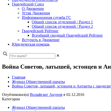
Гвардейский Союз
О Движении
Устав Движения
Информационная служба ГС
Общий список отделений / Раздел 1
Общий список отделений / Раздел 2
Гвардейский Рейтинг
Всеобщий сводный Гвардейский Рейтинг
Вступить в Движение
Юридическая помощь
✕
Война Советов, латышей, эстонцев и А
Главная
Журнал Общественной папаты
Война Советов, латышей, эстонцев и Антанты с ландесв
Опубликовал(а)
Вольфганг Акунов
в
02.12.2016
Категории
Журнал Общественной папаты