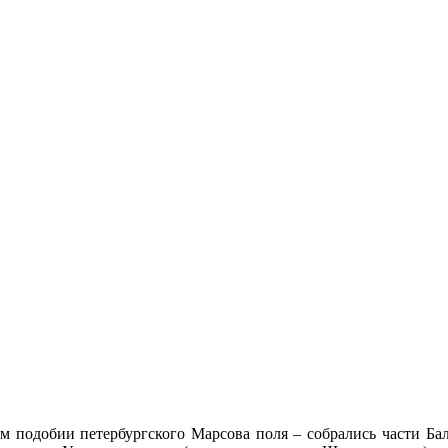
 подобии петербургского Марсова поля – собрались части Бал