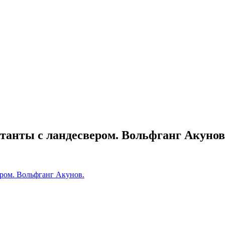
нтанты с ландесвером. Вольфганг Акунов
ером. Вольфганг Акунов.