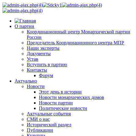
О партии
Координационный центр Монархической партии
России
Председатель Координационного центра МПР
Наши эксперты
Документы
Устав
Вступить в партию
Контакты
Форум
Актуально
Новости
Этот день в истории
Новости монархических домов
Новости партии
Политические новости
Актуальные события
СМИ о нас
Исторический раздел
Публикации
Культура