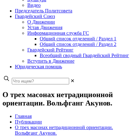
Видео
Председатель Политсовета
Гвардейский Союз
О Движении
Устав Движения
Информационная служба ГС
Общий список отделений / Раздел 1
Общий список отделений / Раздел 2
Гвардейский Рейтинг
Всеобщий сводный Гвардейский Рейтинг
Вступить в Движение
Юридическая помощь
✕
О трех масонах нетрадиционной
ориентации. Вольфганг Акунов.
Главная
Публикации
О трех масонах нетрадиционной ориентации.
Вольфганг Акунов.