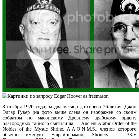
8 ноября 1920 года, за два месяца до своего 26-летия, Джон
Эдгар Гувер (на фото выше слева он изображен со своим
собратом по масонскому Древнему арабскому ордену
благородных тайного святилища — Ancient Arabic Order of the
Nobles of the Mystic Shrine, A.A.O.N.M.S., членов которого
обычно именуют «шрайнерами», Shriners — 33-м