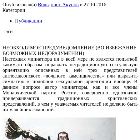
Опубликовал(а)
Вольфганг Акунов
в
27.10.2016
Категории
Публикации
Тэги
НЕОБХОДИМОЕ ПРЕДУВЕДОМЛЕНИЕ (ВО ИЗБЕЖАНИЕ
ВОЗМОЖНЫХ НЕДОРАЗУМЕНИЙ)
Настоящая миниатюра ни в коей мере не является попыткой
каким-то образом оправдать нетрадиционную сексуальную
ориентацию описанных в ней трех представителей
англосаксонского «вольного каменщичества» или выразить
симпатию к подобной сексуальной ориентации вообще. В
данном вопросе автор миниатюры, как и все члены
Монархической партии России, совершенно однозначно
придерживаются традиционных христианских
представлений, в чем у уважаемых читателей не должно быть
ни малейших сомнений.