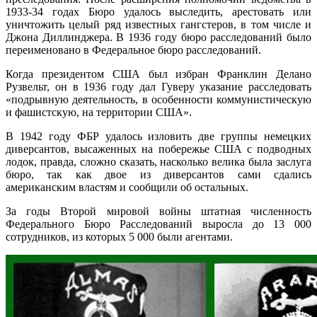
1933-34 годах Бюро удалось выследить, арестовать или
уничтожить целый ряд известных гангстеров, в том числе и
Джона Диллинджера. В 1936 году бюро расследований было
переименовано в Федеральное бюро расследований.
Когда президентом США был избран Франклин Делано
Рузвельт, он в 1936 году дал Гуверу указание расследовать
«подрывную деятельность, в особенности коммунистическую
и фашистскую, на территории США».
В 1942 году ФБР удалось изловить две группы немецких
диверсантов, высаженных на побережье США с подводных
лодок, правда, сложно сказать, насколько велика была заслуга
бюро, так как двое из диверсантов сами сдались
американским властям и сообщили об остальных.
За годы Второй мировой войны штатная численность
Федерального Бюро Расследований выросла до 13 000
сотрудников, из которых 5 000 были агентами.