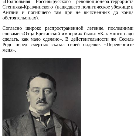
«Подпольная Россия»русского революционера-террориста
Степняка-Кравчинского (нашедшего политическое убежище в
Англии и погибшего там при не выясненных до конца
обстоятельствах).
Согласно широко распространенной легенде, последними
словами «Отца Британской империи» были: «Как много надо
сделать, как мало сделано». В действительности же Сесиль
Родс перед смертью сказал своей сиделке: «Переверните
меня».