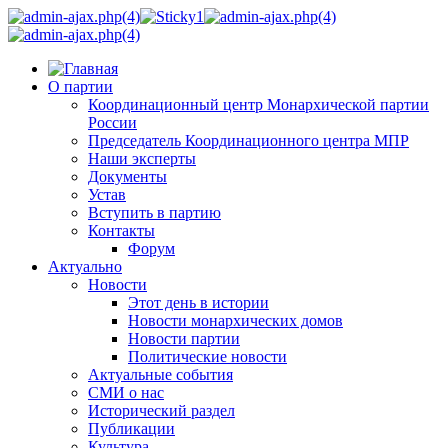
О партии
Координационный центр Монархической партии
России
Председатель Координационного центра МПР
Наши эксперты
Документы
Устав
Вступить в партию
Контакты
Форум
Актуально
Новости
Этот день в истории
Новости монархических домов
Новости партии
Политические новости
Актуальные события
СМИ о нас
Исторический раздел
Публикации
Культура