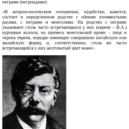
неграми (негроидами):
«В антропологическом отношении, иудейство, кажется,
состоит в определенном родстве с обеими упомянутыми
расами, с неграми и монголами. На родство с неграми
указывают столь часто встречающиеся у них (евреев – В.А.)
курчавые волосы, на примесь монгольской крови – лица и
черепа евреев, нередко имеющие совершенно китайскую или
малайскую форму, и, соответственно, столь же часто
встречающийся у них желтоватый цвет кожи».