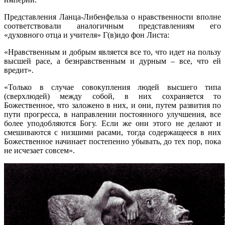
Представления Ланца-Либенфельза о нравственности вполне
соответствовали аналогичным представлениям его
«духовного отца и учителя» Г(в)идо фон Листа:
«Нравственным и добрым является все то, что идет на пользу
высшей расе, а безнравственным и дурным – все, что ей
вредит».
«Только в случае совокупления людей высшего типа
(сверхлюдей) между собой, в них сохраняется то
Божественное, что заложено в них, и они, путем развития по
пути прогресса, в направлении постоянного улучшения, все
более уподобляются Богу. Если же они этого не делают и
смешиваются с низшими расами, тогда содержащееся в них
Божественное начинает постепенно убывать, до тех пор, пока
не исчезает совсем».