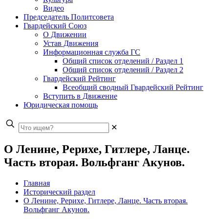
Видео
Председатель Политсовета
Гвардейский Союз
О Движении
Устав Движения
Информационная служба ГС
Общий список отделений / Раздел 1
Общий список отделений / Раздел 2
Гвардейский Рейтинг
Всеобщий сводный Гвардейский Рейтинг
Вступить в Движение
Юридическая помощь
✕
О Ленине, Рерихе, Гитлере, Ланце.
Часть вторая. Вольфганг Акунов.
Главная
Исторический раздел
О Ленине, Рерихе, Гитлере, Ланце. Часть вторая.
Вольфганг Акунов.