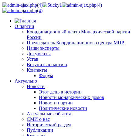
О партии
Координационный центр Монархической партии
России
Председатель Координационного центра МПР
Наши эксперты
Документы
Устав
Вступить в партию
Контакты
Форум
Актуально
Новости
Этот день в истории
Новости монархических домов
Новости партии
Политические новости
Актуальные события
СМИ о нас
Исторический раздел
Публикации
Культура