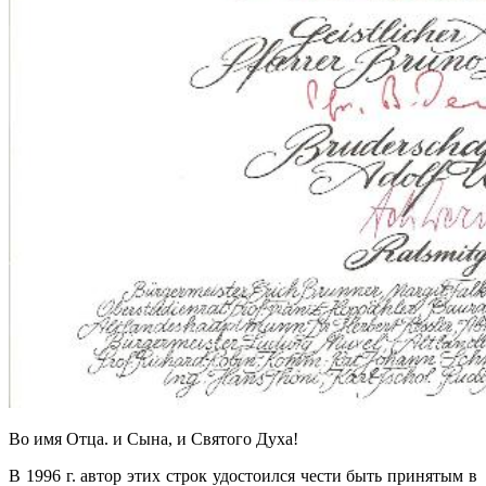
Во имя Отца. и Сына, и Святого Духа!
В 1996 г. автор этих строк удостоился чести быть принятым в