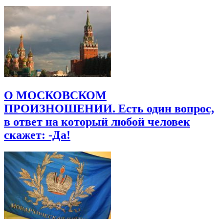
Имя
*
Email
*
Сайт
Сохранить моё имя, email и адрес сайта в этом браузере для
последующих моих комментариев.
О МОСКОВСКОМ
ПРОИЗНОШЕНИИ. Есть один вопрос,
в ответ на который любой человек
скажет: -Да!