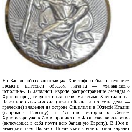
На Западе образ «псоглавца» Христофора был с течением
времени вытеснен образом гиганта — «ханаанского
исполина». В Западной Европе распространение легенды о
Христофоре датируется также первыми веками Христианства.
Через восточно-римские (византийские, а по сути дела —
греческие) владения на острове Сицилия и в Южной Италии
(например, Равенну) и Испанию история о Святом
Христофоре уже в 7-м в. проникла во Франкское королевство
(включавшее в себя почти всю Западную Европу). В 10-м в.
немецкий поэт Вальтер Шпейерский сочинил свой вариант