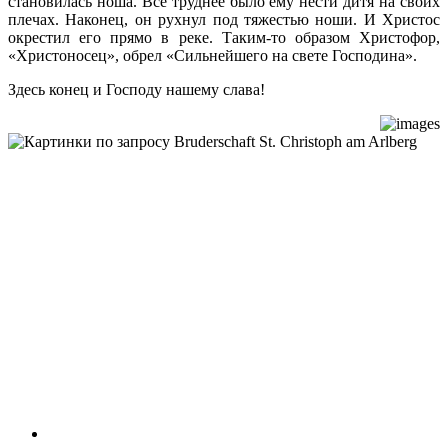
становилась ноша. Все труднее было ему нести дитя на своих
плечах. Наконец, он рухнул под тяжестью ноши. И Христос
окрестил его прямо в реке. Таким-то образом Христофор,
«Христоносец», обрел «Сильнейшего на свете Господина».
Здесь конец и Господу нашему слава!