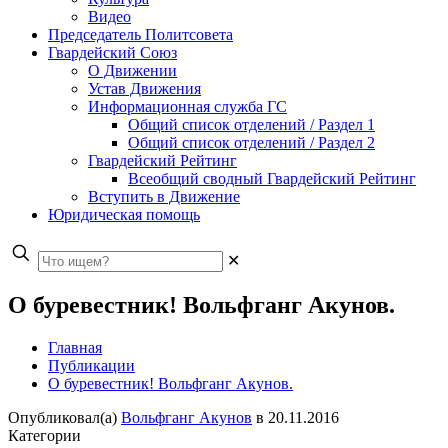
Видео
Председатель Политсовета
Гвардейский Союз
О Движении
Устав Движения
Информационная служба ГС
Общий список отделений / Раздел 1
Общий список отделений / Раздел 2
Гвардейский Рейтинг
Всеобщий сводный Гвардейский Рейтинг
Вступить в Движение
Юридическая помощь
✕
О буревестник! Вольфганг Акунов.
Главная
Публикации
О буревестник! Вольфганг Акунов.
Опубликовал(а)
Вольфганг Акунов
в
20.11.2016
Категории