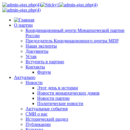
О партии
Координационный центр Монархической партии
России
Председатель Координационного центра МПР
Наши эксперты
Документы
Устав
Вступить в партию
Контакты
Форум
Актуально
Новости
Этот день в истории
Новости монархических домов
Новости партии
Политические новости
Актуальные события
СМИ о нас
Исторический раздел
Публикации
Культура