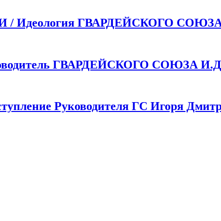
 Идеология ГВАРДЕЙСКОГО СОЮЗ
одитель ГВАРДЕЙСКОГО СОЮЗА И.Д.
пление Руководителя ГС Игоря Дмитр