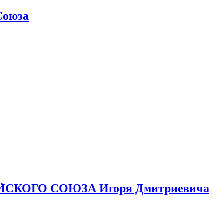
Союза
ЙСКОГО СОЮЗА Игоря Дмитриевича