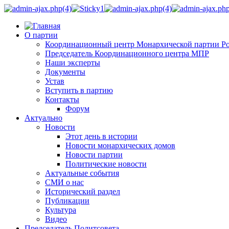
О партии
Координационный центр Монархической партии Р
Председатель Координационного центра МПР
Наши эксперты
Документы
Устав
Вступить в партию
Контакты
Форум
Актуально
Новости
Этот день в истории
Новости монархических домов
Новости партии
Политические новости
Актуальные события
СМИ о нас
Исторический раздел
Публикации
Культура
Видео
Председатель Политсовета