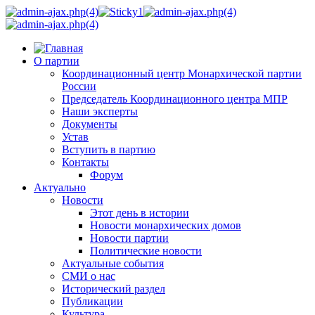
О партии
Координационный центр Монархической партии
России
Председатель Координационного центра МПР
Наши эксперты
Документы
Устав
Вступить в партию
Контакты
Форум
Актуально
Новости
Этот день в истории
Новости монархических домов
Новости партии
Политические новости
Актуальные события
СМИ о нас
Исторический раздел
Публикации
Культура