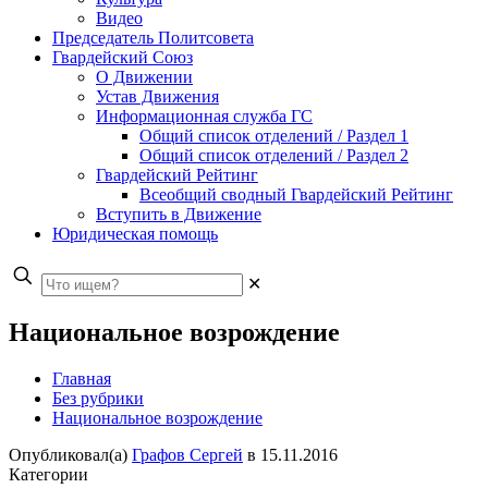
Видео
Председатель Политсовета
Гвардейский Союз
О Движении
Устав Движения
Информационная служба ГС
Общий список отделений / Раздел 1
Общий список отделений / Раздел 2
Гвардейский Рейтинг
Всеобщий сводный Гвардейский Рейтинг
Вступить в Движение
Юридическая помощь
✕
Национальное возрождение
Главная
Без рубрики
Национальное возрождение
Опубликовал(а)
Графов Сергей
в
15.11.2016
Категории