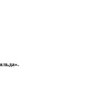
ильда».