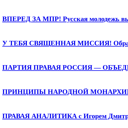
ВПЕРЕД ЗА МПР! Русская молодежь в
У ТЕБЯ СВЯЩЕННАЯ МИССИЯ! Обращен
ПАРТИЯ ПРАВАЯ РОССИЯ — ОБЪЕ
ПРИНЦИПЫ НАРОДНОЙ МОНАРХИИ /
ПРАВАЯ АНАЛИТИКА с Игорем Дмитр