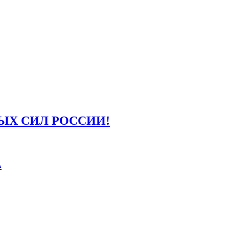
ЫХ СИЛ РОССИИ!
А