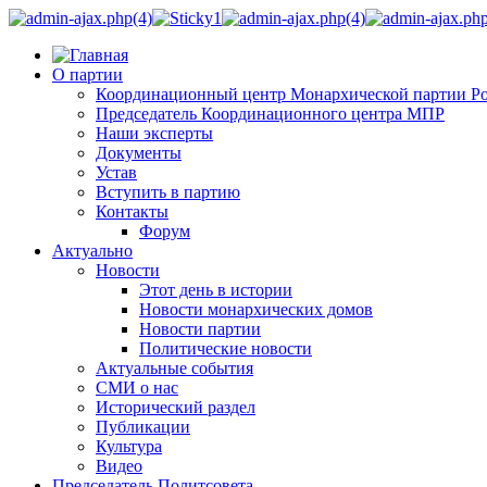
О партии
Координационный центр Монархической партии Р
Председатель Координационного центра МПР
Наши эксперты
Документы
Устав
Вступить в партию
Контакты
Форум
Актуально
Новости
Этот день в истории
Новости монархических домов
Новости партии
Политические новости
Актуальные события
СМИ о нас
Исторический раздел
Публикации
Культура
Видео
Председатель Политсовета