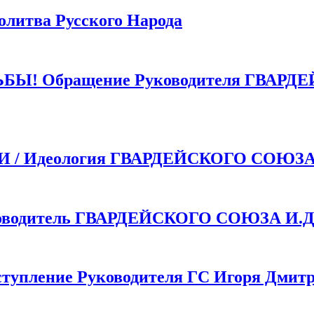
тва Русского Народа
 Обращение Руководителя ГВАРДЕ
 Идеология ГВАРДЕЙСКОГО СОЮЗ
одитель ГВАРДЕЙСКОГО СОЮЗА И.Д.
пление Руководителя ГС Игоря Дмитр