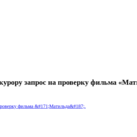
курору запрос на проверку фильма «Мат
проверку фильма &#171;Матильда&#187;.