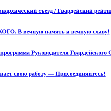
хический съезд / Гвардейский рейти
. В вечную память и вечную славу!
грамма Руководителя Гвардейского 
т свою работу — Присоединяйтесь!