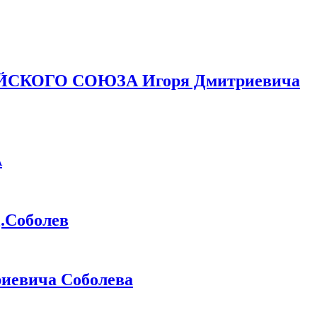
ЙСКОГО СОЮЗА Игоря Дмитриевича
А
Соболев
иевича Соболева