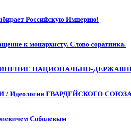
ыбирает Российскую Империю!
ие к монархисту. Слово соратника.
ДИНЕНИЕ НАЦИОНАЛЬНО-ДЕРЖАВН
 Идеология ГВАРДЕЙСКОГО СОЮЗ
иевичем Соболевым