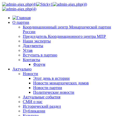
О партии
Координационный центр Монархической партии
России
Председатель Координационного центра МПР
Наши эксперты
Документы
Устав
Вступить в партию
Контакты
Форум
Актуально
Новости
Этот день в истории
Новости монархических домов
Новости партии
Политические новости
Актуальные события
СМИ о нас
Исторический раздел
Публикации
Культура