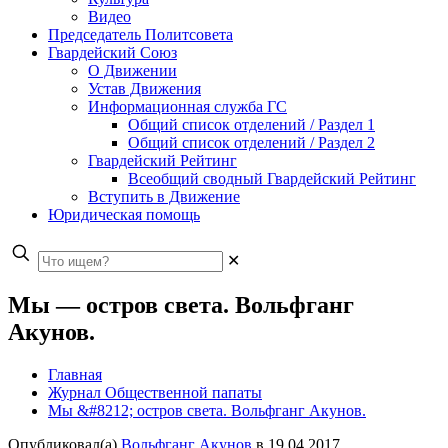
Видео
Председатель Политсовета
Гвардейский Союз
О Движении
Устав Движения
Информационная служба ГС
Общий список отделений / Раздел 1
Общий список отделений / Раздел 2
Гвардейский Рейтинг
Всеобщий сводный Гвардейский Рейтинг
Вступить в Движение
Юридическая помощь
✕
Мы — остров света. Вольфганг
Акунов.
Главная
Журнал Общественной папаты
Мы &#8212; остров света. Вольфганг Акунов.
Опубликовал(а)
Вольфганг Акунов
в
19.04.2017