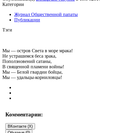
Категории
Журнал Общественной папаты
Публикации
Тэги
Мы — остров Света в море мрака!
Не устрашимся беса зрака,
Поползновений сатаны,
В священной пламени войны!
Мы — Белой гвардии бойцы,
Мы — удальцы-корниловцы!
Комментарии:
ВКонтакте (
X
)
Обычные (0)