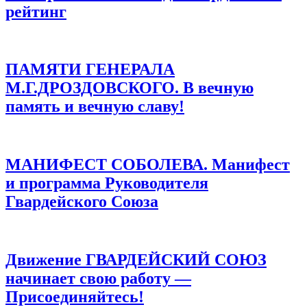
рейтинг
ПАМЯТИ ГЕНЕРАЛА
М.Г.ДРОЗДОВСКОГО. В вечную
память и вечную славу!
МАНИФЕСТ СОБОЛЕВА. Манифест
и программа Руководителя
Гвардейского Союза
Движение ГВАРДЕЙСКИЙ СОЮЗ
начинает свою работу —
Присоединяйтесь!