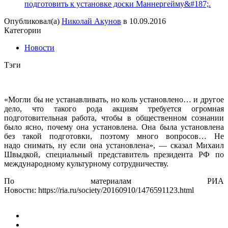
подготовить к установке доски Маннергейму&#187;.
Опубликовал(а)
Николай Акунов
в
10.09.2016
Категории
Новости
Тэги
«Могли бы не устанавливать, но коль установлено… и другое
дело, что такого рода акциям требуется огромная
подготовительная работа, чтобы в общественном сознании
было ясно, почему она установлена. Она была установлена
без такой подготовки, поэтому много вопросов… Не
надо снимать, ну если она установлена», — сказал Михаил
Швыдкой, специальный представитель президента РФ по
международному культурному сотрудничеству.
По материалам РИА
Новости: https://ria.ru/society/20160910/1476591123.html