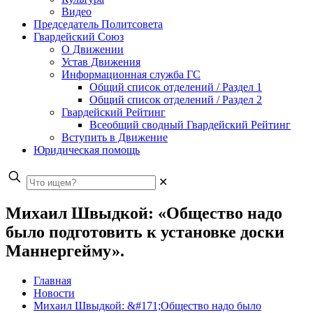
Видео
Председатель Политсовета
Гвардейский Союз
О Движении
Устав Движения
Информационная служба ГС
Общий список отделений / Раздел 1
Общий список отделений / Раздел 2
Гвардейский Рейтинг
Всеобщий сводный Гвардейский Рейтинг
Вступить в Движение
Юридическая помощь
✕
Михаил Швыдкой: «Общество надо
было подготовить к установке доски
Маннергейму».
Главная
Новости
Михаил Швыдкой: &#171;Общество надо было