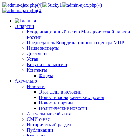
О партии
Координационный центр Монархической партии
России
Председатель Координационного центра МПР
Наши эксперты
Документы
Устав
Вступить в партию
Контакты
Форум
Актуально
Новости
Этот день в истории
Новости монархических домов
Новости партии
Политические новости
Актуальные события
СМИ о нас
Исторический раздел
Публикации
Культура