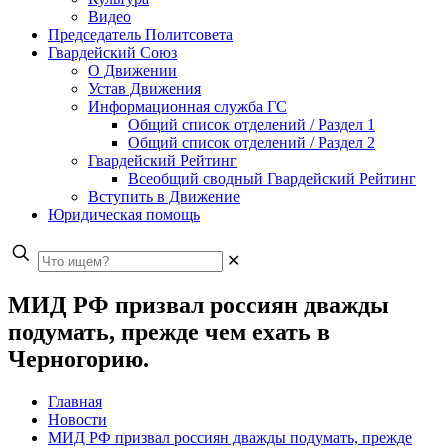
Видео
Председатель Политсовета
Гвардейский Союз
О Движении
Устав Движения
Информационная служба ГС
Общий список отделений / Раздел 1
Общий список отделений / Раздел 2
Гвардейский Рейтинг
Всеобщий сводный Гвардейский Рейтинг
Вступить в Движение
Юридическая помощь
✕
МИД РФ призвал россиян дважды
подумать, прежде чем ехать в
Черногорию.
Главная
Новости
МИД РФ призвал россиян дважды подумать, прежде