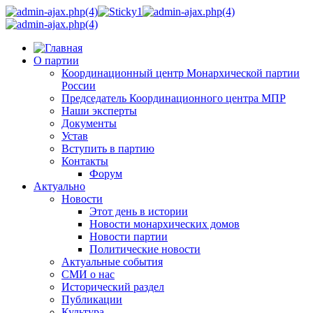
О партии
Координационный центр Монархической партии
России
Председатель Координационного центра МПР
Наши эксперты
Документы
Устав
Вступить в партию
Контакты
Форум
Актуально
Новости
Этот день в истории
Новости монархических домов
Новости партии
Политические новости
Актуальные события
СМИ о нас
Исторический раздел
Публикации
Культура