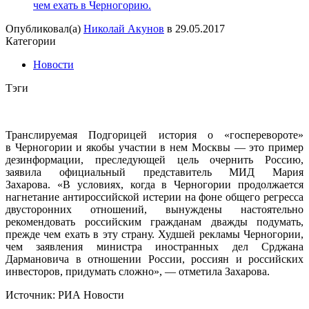
чем ехать в Черногорию.
Опубликовал(а)
Николай Акунов
в
29.05.2017
Категории
Новости
Тэги
Транслируемая Подгорицей история о «госперевороте»
в Черногории и якобы участии в нем Москвы — это пример
дезинформации, преследующей цель очернить Россию,
заявила официальный представитель МИД Мария
Захарова. «В условиях, когда в Черногории продолжается
нагнетание антироссийской истерии на фоне общего регресса
двусторонних отношений, вынуждены настоятельно
рекомендовать российским гражданам дважды подумать,
прежде чем ехать в эту страну. Худшей рекламы Черногории,
чем заявления министра иностранных дел Срджана
Дармановича в отношении России, россиян и российских
инвесторов, придумать сложно», — отметила Захарова.
Источник: РИА Новости