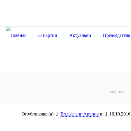
О партии
Актуально
Председатель
Главная
Опубликовал(а)
Вольфганг Акунов
в
16.10.2016