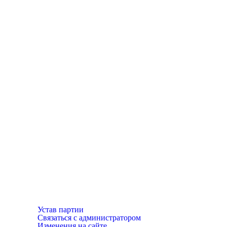
Устав партии
Связаться с администратором
Изменения на сайте