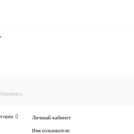
ь
 Оренбурге.
егории
Личный кабинет
Имя пользователя: