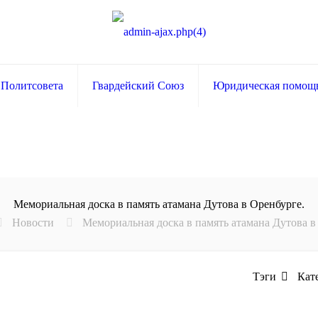
 Политсовета
Гвардейский Союз
Юридическая помощ
Мемориальная доска в память атамана Дутова в Оренбурге.
Новости
Мемориальная доска в память атамана Дутова в
Тэги
Кат